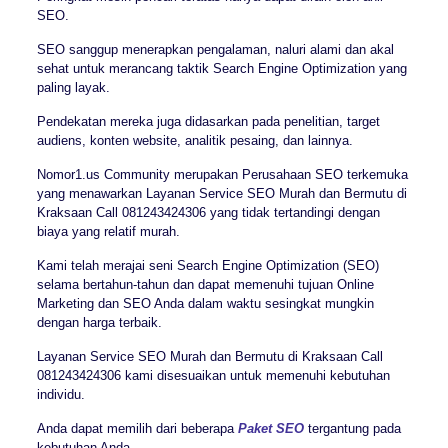
SEO.
SEO sanggup menerapkan pengalaman, naluri alami dan akal
sehat untuk merancang taktik Search Engine Optimization yang
paling layak.
Pendekatan mereka juga didasarkan pada penelitian, target
audiens, konten website, analitik pesaing, dan lainnya.
Nomor1.us Community merupakan Perusahaan SEO terkemuka
yang menawarkan Layanan Service SEO Murah dan Bermutu di
Kraksaan Call 081243424306 yang tidak tertandingi dengan
biaya yang relatif murah.
Kami telah merajai seni Search Engine Optimization (SEO)
selama bertahun-tahun dan dapat memenuhi tujuan Online
Marketing dan SEO Anda dalam waktu sesingkat mungkin
dengan harga terbaik.
Layanan Service SEO Murah dan Bermutu di Kraksaan Call
081243424306 kami disesuaikan untuk memenuhi kebutuhan
individu.
Anda dapat memilih dari beberapa
Paket SEO
tergantung pada
kebutuhan Anda.