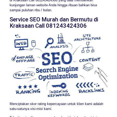
di Kraksaan Call 081243424306 yang daat memberikan
kunjungan laman website Anda hingga ribuan bahkan bisa
sampai puluhan ribu / bulan.
Service SEO Murah dan Bermutu di
Kraksaan Call 081243424306
Menciptakan skor rating kepercayaan untuk klien kami adalah
satu-satunya visi-misi kami.