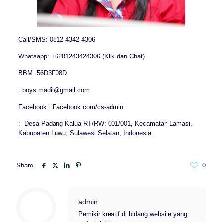
Call/SMS: 0812 4342 4306
Whatsapp: +6281243424306 (Klik dan Chat)
BBM: 56D3F08D
: boys.madil@gmail.com
Facebook : Facebook.com/cs-admin
: Desa Padang Kalua RT/RW: 001/001, Kecamatan Lamasi,
Kabupaten Luwu, Sulawesi Selatan, Indonesia.
Share
0
admin
Pemikir kreatif di bidang website yang