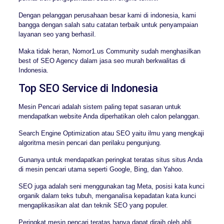
Dengan pelanggan perusahaan besar kami di indonesia, kami
bangga dengan salah satu catatan terbaik untuk penyampaian
layanan seo yang berhasil.
Maka tidak heran, Nomor1.us Community sudah menghasilkan
best of SEO Agency dalam jasa seo murah berkwalitas di
Indonesia.
Top SEO Service di Indonesia
Mesin Pencari adalah sistem paling tepat sasaran untuk
mendapatkan website Anda diperhatikan oleh calon pelanggan.
Search Engine Optimization atau SEO yaitu ilmu yang mengkaji
algoritma mesin pencari dan perilaku pengunjung.
Gunanya untuk mendapatkan peringkat teratas situs situs Anda
di mesin pencari utama seperti Google, Bing, dan Yahoo.
SEO juga adalah seni menggunakan tag Meta, posisi kata kunci
organik dalam teks tubuh, menganalisa kepadatan kata kunci
mengaplikasikan alat dan teknik SEO yang populer.
Peringkat mesin pencari teratas hanya dapat diraih oleh ahli