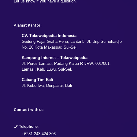
Let us know if you have a question.
Alamat Kantor:
CV. Tokowebpedia Indonesia
Gedung Fajar Graha Pena, Lantai 5, Jl. Urip Sumohardjo
No. 20 Kota Makassar, Sul-Sel.
Kampung Internet – Tokowebpedia
Jl. Poros Lamasi, Padang Kalua RT/RW: 001/001,
Lamasi, Kab. Luwu, Sul-Sel.
Cabang Tim Bali
Jl. Kebo Iwa, Denpasar, Bali
Contact with us
Telephone:
+6281 243 424 306