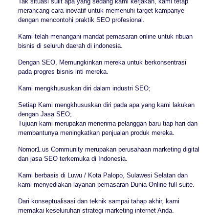
Tak situasi sulit apa yang sedang kami kerjakan, kami tetap
merancang cara inovatif untuk memenuhi target kampanye
dengan mencontohi praktik SEO profesional.
Kami telah menangani mandat pemasaran online untuk ribuan
bisnis di seluruh daerah di indonesia.
Dengan SEO, Memungkinkan mereka untuk berkonsentrasi
pada progres bisnis inti mereka.
Kami mengkhususkan diri dalam industri SEO;
Setiap Kami mengkhususkan diri pada apa yang kami lakukan
dengan Jasa SEO;
Tujuan kami merupakan menerima pelanggan baru tiap hari dan
membantunya meningkatkan penjualan produk mereka.
Nomor1.us Community merupakan perusahaan marketing digital
dan jasa SEO terkemuka di Indonesia.
Kami berbasis di Luwu / Kota Palopo, Sulawesi Selatan dan
kami menyediakan layanan pemasaran Dunia Online full-suite.
Dari konseptualisasi dan teknik sampai tahap akhir, kami
memakai keseluruhan strategi marketing internet Anda.