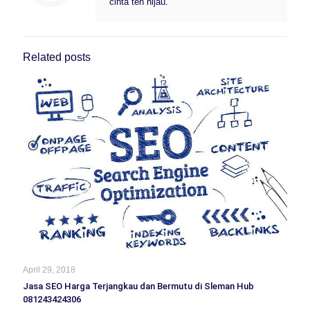
cinta teh hijau.
Related posts
April 29, 2018
Jasa SEO Harga Terjangkau dan Bermutu di Sleman Hub
081243424306