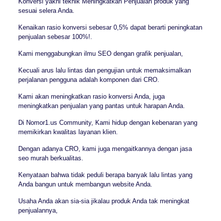
Konversi yakni teknik Meningkatkan Penjualan produk yang
sesuai selera Anda.
Kenaikan rasio konversi sebesar 0,5% dapat berarti peningkatan
penjualan sebesar 100%!.
Kami menggabungkan ilmu SEO dengan grafik penjualan,
Kecuali arus lalu lintas dan pengujian untuk memaksimalkan
perjalanan pengguna adalah komponen dari CRO.
Kami akan meningkatkan rasio konversi Anda, juga
meningkatkan penjualan yang pantas untuk harapan Anda.
Di Nomor1.us Community, Kami hidup dengan kebenaran yang
memikirkan kwalitas layanan klien.
Dengan adanya CRO, kami juga mengaitkannya dengan jasa
seo murah berkualitas.
Kenyataan bahwa tidak peduli berapa banyak lalu lintas yang
Anda bangun untuk membangun website Anda.
Usaha Anda akan sia-sia jikalau produk Anda tak meningkat
penjualannya,