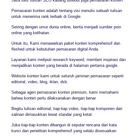
Jasa tulis tulisan SEO kadang disebut juga pemasaran konten.
Pemasaran konten adalah tentang visi menulis sebuah tulisan
untuk menerima rank terbaik di Google.
Seiring dengan umur dunia online, berita menjadi sumber poin
online yang kelihatan.
Untuk itu, Kami menawarkan paket konten komprehensif dan
fleshed untuk kebutuhan pemasaran digital Anda.
Layanan kami meliputi research keyword, memberi inspirasi dan
menjadikan konten yang berada di halaman pertama google.
Website konten kami untuk seluruh jaminan pemasaran seperti
editorial, video, blog, iklan, dsb.
Sebagai agen pemasaran konten premium, kami memahami
bahwa konten perlu dilaksanakan dengan benar.
Begitu tulisan editorial, tiap-tiap video, tiap-tiap komponen dari
salinan dimasukkan lewat standar yang ketat.
Juka tiap-tiap konten dibangun di seputar rencana dari kata
kunci dan penelitian komprehensif yang selalu disesuaikan.