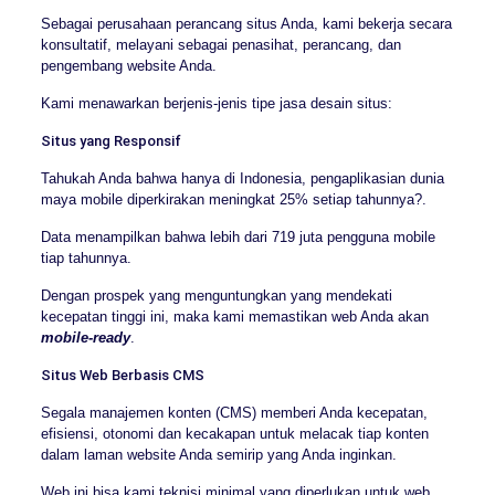
Sebagai perusahaan perancang situs Anda, kami bekerja secara
konsultatif, melayani sebagai penasihat, perancang, dan
pengembang website Anda.
Kami menawarkan berjenis-jenis tipe jasa desain situs:
Situs yang Responsif
Tahukah Anda bahwa hanya di Indonesia, pengaplikasian dunia
maya mobile diperkirakan meningkat 25% setiap tahunnya?.
Data menampilkan bahwa lebih dari 719 juta pengguna mobile
tiap tahunnya.
Dengan prospek yang menguntungkan yang mendekati
kecepatan tinggi ini, maka kami memastikan web Anda akan
mobile-ready
.
Situs Web Berbasis CMS
Segala manajemen konten (CMS) memberi Anda kecepatan,
efisiensi, otonomi dan kecakapan untuk melacak tiap konten
dalam laman website Anda semirip yang Anda inginkan.
Web ini bisa kami teknisi minimal yang diperlukan untuk web