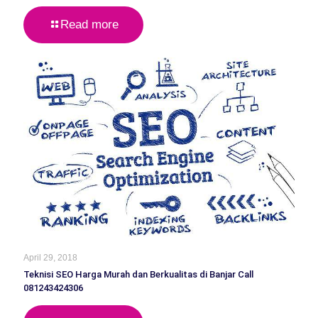
Read more
April 29, 2018
Teknisi SEO Harga Murah dan Berkualitas di Banjar Call
081243424306