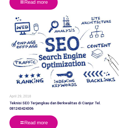
Read more
April 29, 2018
Teknisi SEO Terjangkau dan Berkwalitas di Cianjur Tel.
081243424306
Read more