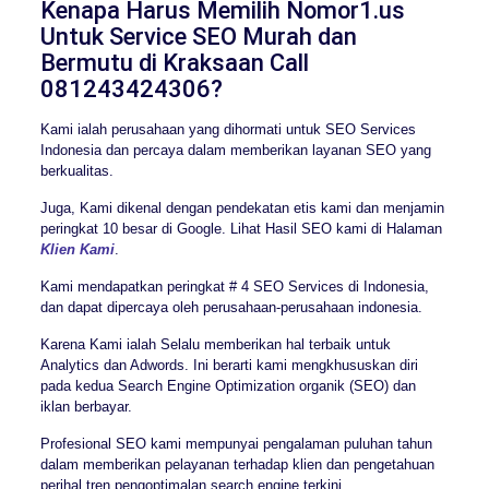
Kenapa Harus Memilih Nomor1.us
Untuk Service SEO Murah dan
Bermutu di Kraksaan Call
081243424306?
Kami ialah perusahaan yang dihormati untuk SEO Services
Indonesia dan percaya dalam memberikan layanan SEO yang
berkualitas.
Juga, Kami dikenal dengan pendekatan etis kami dan menjamin
peringkat 10 besar di Google. Lihat Hasil SEO kami di Halaman
Klien Kami
.
Kami mendapatkan peringkat # 4 SEO Services di Indonesia,
dan dapat dipercaya oleh perusahaan-perusahaan indonesia.
Karena Kami ialah Selalu memberikan hal terbaik untuk
Analytics dan Adwords. Ini berarti kami mengkhususkan diri
pada kedua Search Engine Optimization organik (SEO) dan
iklan berbayar.
Profesional SEO kami mempunyai pengalaman puluhan tahun
dalam memberikan pelayanan terhadap klien dan pengetahuan
perihal tren pengoptimalan search engine terkini.