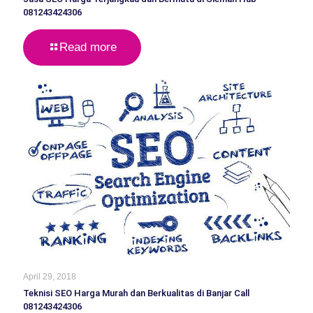
081243424306
Read more
April 29, 2018
Teknisi SEO Harga Murah dan Berkualitas di Banjar Call
081243424306