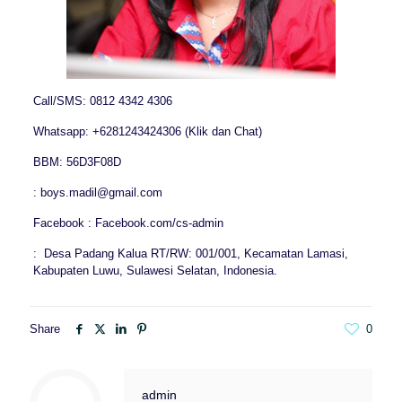
Call/SMS: 0812 4342 4306
Whatsapp: +6281243424306 (Klik dan Chat)
BBM: 56D3F08D
: boys.madil@gmail.com
Facebook : Facebook.com/cs-admin
: Desa Padang Kalua RT/RW: 001/001, Kecamatan Lamasi,
Kabupaten Luwu, Sulawesi Selatan, Indonesia.
Share
0
admin