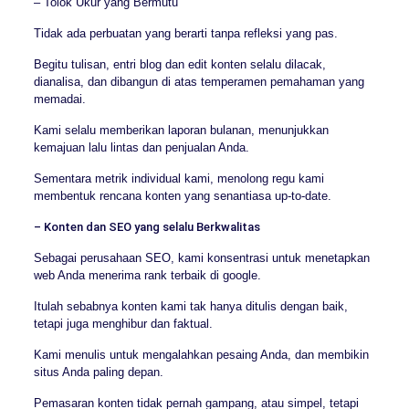
– Tolok Ukur yang Bermutu
Tidak ada perbuatan yang berarti tanpa refleksi yang pas.
Begitu tulisan, entri blog dan edit konten selalu dilacak,
dianalisa, dan dibangun di atas temperamen pemahaman yang
memadai.
Kami selalu memberikan laporan bulanan, menunjukkan
kemajuan lalu lintas dan penjualan Anda.
Sementara metrik individual kami, menolong regu kami
membentuk rencana konten yang senantiasa up-to-date.
– Konten dan SEO yang selalu Berkwalitas
Sebagai perusahaan SEO, kami konsentrasi untuk menetapkan
web Anda menerima rank terbaik di google.
Itulah sebabnya konten kami tak hanya ditulis dengan baik,
tetapi juga menghibur dan faktual.
Kami menulis untuk mengalahkan pesaing Anda, dan membikin
situs Anda paling depan.
Pemasaran konten tidak pernah gampang, atau simpel, tetapi