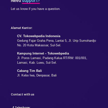
Need
support?
Let us know if you have a question.
Alamat Kantor:
CV. Tokowebpedia Indonesia
Gedung Fajar Graha Pena, Lantai 5, Jl. Urip Sumohardjo
No. 20 Kota Makassar, Sul-Sel.
Kampung Internet – Tokowebpedia
Jl. Poros Lamasi, Padang Kalua RT/RW: 001/001,
Lamasi, Kab. Luwu, Sul-Sel.
Cabang Tim Bali
Jl. Kebo Iwa, Denpasar, Bali
Contact with us
Telephone: