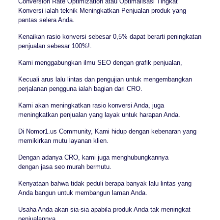
Conversion Rate Optimization atau Optimalisasi Tingkat
Konversi ialah teknik Meningkatkan Penjualan produk yang
pantas selera Anda.
Kenaikan rasio konversi sebesar 0,5% dapat berarti peningkatan
penjualan sebesar 100%!.
Kami menggabungkan ilmu SEO dengan grafik penjualan,
Kecuali arus lalu lintas dan pengujian untuk mengembangkan
perjalanan pengguna ialah bagian dari CRO.
Kami akan meningkatkan rasio konversi Anda, juga
meningkatkan penjualan yang layak untuk harapan Anda.
Di Nomor1.us Community, Kami hidup dengan kebenaran yang
memikirkan mutu layanan klien.
Dengan adanya CRO, kami juga menghubungkannya
dengan jasa seo murah bermutu.
Kenyataan bahwa tidak peduli berapa banyak lalu lintas yang
Anda bangun untuk membangun laman Anda.
Usaha Anda akan sia-sia apabila produk Anda tak meningkat
penjualannya,