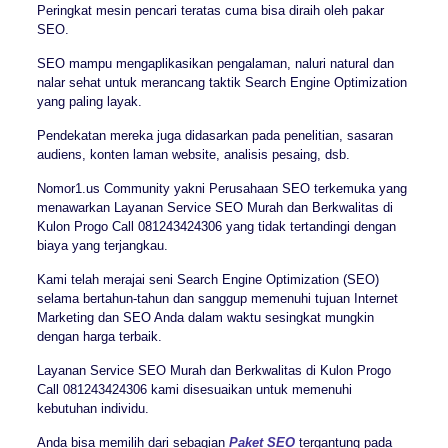
Peringkat mesin pencari teratas cuma bisa diraih oleh pakar
SEO.
SEO mampu mengaplikasikan pengalaman, naluri natural dan
nalar sehat untuk merancang taktik Search Engine Optimization
yang paling layak.
Pendekatan mereka juga didasarkan pada penelitian, sasaran
audiens, konten laman website, analisis pesaing, dsb.
Nomor1.us Community yakni Perusahaan SEO terkemuka yang
menawarkan Layanan Service SEO Murah dan Berkwalitas di
Kulon Progo Call 081243424306 yang tidak tertandingi dengan
biaya yang terjangkau.
Kami telah merajai seni Search Engine Optimization (SEO)
selama bertahun-tahun dan sanggup memenuhi tujuan Internet
Marketing dan SEO Anda dalam waktu sesingkat mungkin
dengan harga terbaik.
Layanan Service SEO Murah dan Berkwalitas di Kulon Progo
Call 081243424306 kami disesuaikan untuk memenuhi
kebutuhan individu.
Anda bisa memilih dari sebagian
Paket SEO
tergantung pada