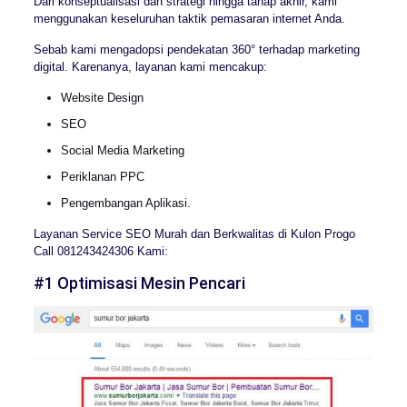
Dari konseptualisasi dan strategi hingga tahap akhir, kami
menggunakan keseluruhan taktik pemasaran internet Anda.
Sebab kami mengadopsi pendekatan 360° terhadap marketing
digital. Karenanya, layanan kami mencakup:
Website Design
SEO
Social Media Marketing
Periklanan PPC
Pengembangan Aplikasi.
Layanan Service SEO Murah dan Berkwalitas di Kulon Progo
Call 081243424306 Kami:
#1 Optimisasi Mesin Pencari