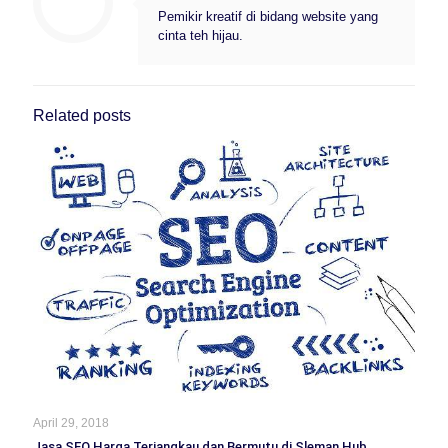
Pemikir kreatif di bidang website yang
cinta teh hijau.
Related posts
April 29, 2018
Jasa SEO Harga Terjangkau dan Bermutu di Sleman Hub