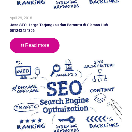
April 29, 2018
Jasa SEO Harga Terjangkau dan Bermutu di Sleman Hub
081243424306
Read more