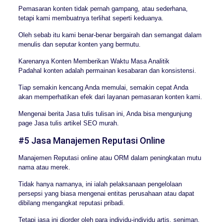
Pemasaran konten tidak pernah gampang, atau sederhana,
tetapi kami membuatnya terlihat seperti keduanya.
Oleh sebab itu kami benar-benar bergairah dan semangat dalam
menulis dan seputar konten yang bermutu.
Karenanya Konten Memberikan Waktu Masa Analitik
Padahal konten adalah permainan kesabaran dan konsistensi.
Tiap semakin kencang Anda memulai, semakin cepat Anda
akan memperhatikan efek dari layanan pemasaran konten kami.
Mengenai berita Jasa tulis tulisan ini, Anda bisa mengunjung
page Jasa tulis artikel SEO murah.
#5 Jasa Manajemen Reputasi Online
Manajemen Reputasi online atau ORM dalam peningkatan mutu
nama atau merek.
Tidak hanya namanya, ini ialah pelaksanaan pengelolaan
persepsi yang biasa mengenai entitas perusahaan atau dapat
dibilang mengangkat reputasi pribadi.
Tetapi jasa ini diorder oleh para individu-individu artis, seniman,