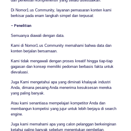
dan penelitian komprehensif yang selalu disesuaikan.
Di Nomor1.us Community, layanan pemasaran konten kami
berkisar pada enam langkah simpel dan terpusat:
– Penelitian
Semuanya diawali dengan data.
Kami di Nomor1.us Community memahami bahwa data dan
konten berjalan bersamaan.
Kami tidak mengawali dengan proses kreatif hingga tiap-tiap
gagasan dan konsep memiliki pedoman berbasis fakta untuk
dievaluasi.
Juga Kami mengetahui apa yang diminati khalayak industri
Anda, dimana pesaing Anda menerima kesuksesan mereka
yang paling banyak.
Atau kami senantiasa mempelajari kompetitor Anda dan
membangun kompetisi yang jujur untuk lebih berjaya di search
engine.
Juga kami memahami apa yang calon pelanggan berkeinginan
ketahui paling banyak sebelum menentukan pembelian.