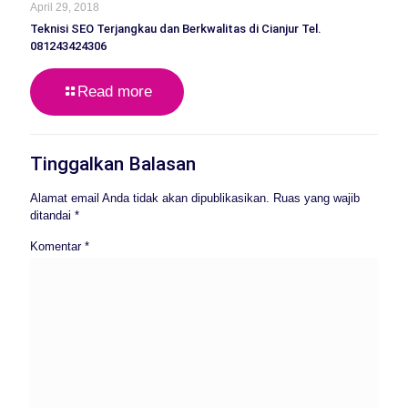
April 29, 2018
Teknisi SEO Terjangkau dan Berkwalitas di Cianjur Tel.
081243424306
Read more
Tinggalkan Balasan
Alamat email Anda tidak akan dipublikasikan.
Ruas yang wajib
ditandai
*
Komentar
*