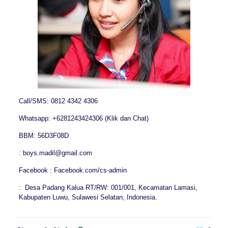
Call/SMS: 0812 4342 4306
Whatsapp: +6281243424306 (Klik dan Chat)
BBM: 56D3F08D
: boys.madil@gmail.com
Facebook : Facebook.com/cs-admin
: Desa Padang Kalua RT/RW: 001/001, Kecamatan Lamasi,
Kabupaten Luwu, Sulawesi Selatan, Indonesia.