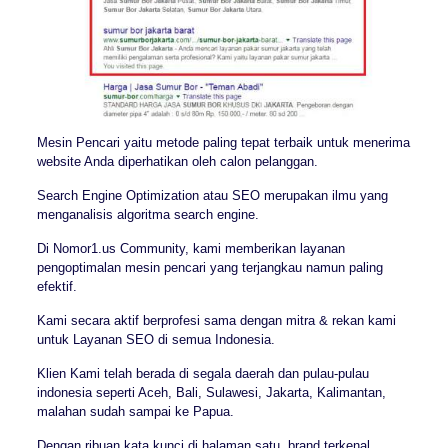
Mesin Pencari yaitu metode paling tepat terbaik untuk menerima
website Anda diperhatikan oleh calon pelanggan.
Search Engine Optimization atau SEO merupakan ilmu yang
menganalisis algoritma search engine.
Di Nomor1.us Community, kami memberikan layanan
pengoptimalan mesin pencari yang terjangkau namun paling
efektif.
Kami secara aktif berprofesi sama dengan mitra & rekan kami
untuk Layanan SEO di semua Indonesia.
Klien Kami telah berada di segala daerah dan pulau-pulau
indonesia seperti Aceh, Bali, Sulawesi, Jakarta, Kalimantan,
malahan sudah sampai ke Papua.
Dengan ribuan kata kunci di halaman satu, brand terkenal