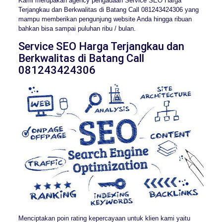
Kami merupakan agency pengadaan Service SEO Harga
Terjangkau dan Berkwalitas di Batang Call 081243424306 yang
mampu memberikan pengunjung website Anda hingga ribuan
bahkan bisa sampai puluhan ribu / bulan.
Service SEO Harga Terjangkau dan
Berkwalitas di Batang Call
081243424306
Menciptakan poin rating kepercayaan untuk klien kami yaitu