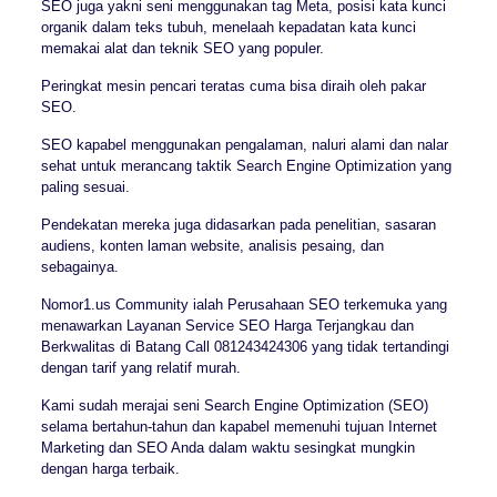
SEO juga yakni seni menggunakan tag Meta, posisi kata kunci
organik dalam teks tubuh, menelaah kepadatan kata kunci
memakai alat dan teknik SEO yang populer.
Peringkat mesin pencari teratas cuma bisa diraih oleh pakar
SEO.
SEO kapabel menggunakan pengalaman, naluri alami dan nalar
sehat untuk merancang taktik Search Engine Optimization yang
paling sesuai.
Pendekatan mereka juga didasarkan pada penelitian, sasaran
audiens, konten laman website, analisis pesaing, dan
sebagainya.
Nomor1.us Community ialah Perusahaan SEO terkemuka yang
menawarkan Layanan Service SEO Harga Terjangkau dan
Berkwalitas di Batang Call 081243424306 yang tidak tertandingi
dengan tarif yang relatif murah.
Kami sudah merajai seni Search Engine Optimization (SEO)
selama bertahun-tahun dan kapabel memenuhi tujuan Internet
Marketing dan SEO Anda dalam waktu sesingkat mungkin
dengan harga terbaik.