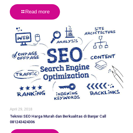
Read more
April 29, 2018
Teknisi SEO Harga Murah dan Berkualitas di Banjar Call
081243424306