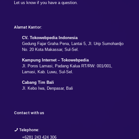
Let us know if you have a question.
Alamat Kantor:
CV. Tokowebpedia Indonesia
Gedung Fajar Graha Pena, Lantai 5, Jl. Urip Sumohardjo
No. 20 Kota Makassar, Sul-Sel.
Kampung Internet – Tokowebpedia
Jl. Poros Lamasi, Padang Kalua RT/RW: 001/001,
Lamasi, Kab. Luwu, Sul-Sel.
Cabang Tim Bali
Jl. Kebo Iwa, Denpasar, Bali
Contact with us
Telephone:
+6281 243 424 306