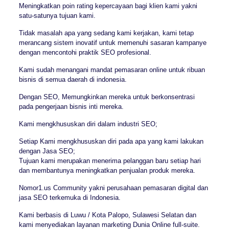
Meningkatkan poin rating kepercayaan bagi klien kami yakni
satu-satunya tujuan kami.
Tidak masalah apa yang sedang kami kerjakan, kami tetap
merancang sistem inovatif untuk memenuhi sasaran kampanye
dengan mencontohi praktik SEO profesional.
Kami sudah menangani mandat pemasaran online untuk ribuan
bisnis di semua daerah di indonesia.
Dengan SEO, Memungkinkan mereka untuk berkonsentrasi
pada pengerjaan bisnis inti mereka.
Kami mengkhususkan diri dalam industri SEO;
Setiap Kami mengkhususkan diri pada apa yang kami lakukan
dengan Jasa SEO;
Tujuan kami merupakan menerima pelanggan baru setiap hari
dan membantunya meningkatkan penjualan produk mereka.
Nomor1.us Community yakni perusahaan pemasaran digital dan
jasa SEO terkemuka di Indonesia.
Kami berbasis di Luwu / Kota Palopo, Sulawesi Selatan dan
kami menyediakan layanan marketing Dunia Online full-suite.