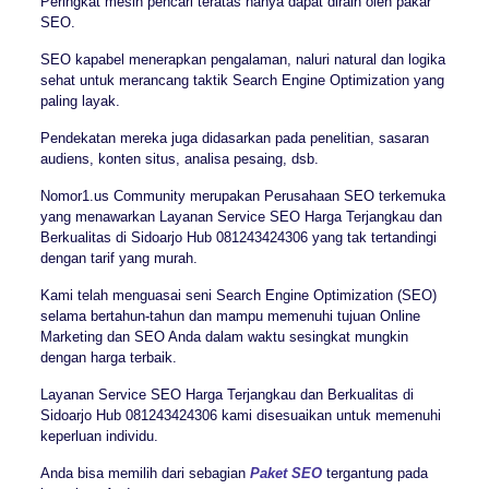
Peringkat mesin pencari teratas hanya dapat diraih oleh pakar
SEO.
SEO kapabel menerapkan pengalaman, naluri natural dan logika
sehat untuk merancang taktik Search Engine Optimization yang
paling layak.
Pendekatan mereka juga didasarkan pada penelitian, sasaran
audiens, konten situs, analisa pesaing, dsb.
Nomor1.us Community merupakan Perusahaan SEO terkemuka
yang menawarkan Layanan Service SEO Harga Terjangkau dan
Berkualitas di Sidoarjo Hub 081243424306 yang tak tertandingi
dengan tarif yang murah.
Kami telah menguasai seni Search Engine Optimization (SEO)
selama bertahun-tahun dan mampu memenuhi tujuan Online
Marketing dan SEO Anda dalam waktu sesingkat mungkin
dengan harga terbaik.
Layanan Service SEO Harga Terjangkau dan Berkualitas di
Sidoarjo Hub 081243424306 kami disesuaikan untuk memenuhi
keperluan individu.
Anda bisa memilih dari sebagian
Paket SEO
tergantung pada