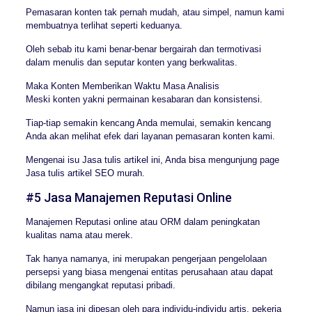
Pemasaran konten tak pernah mudah, atau simpel, namun kami
membuatnya terlihat seperti keduanya.
Oleh sebab itu kami benar-benar bergairah dan termotivasi
dalam menulis dan seputar konten yang berkwalitas.
Maka Konten Memberikan Waktu Masa Analisis
Meski konten yakni permainan kesabaran dan konsistensi.
Tiap-tiap semakin kencang Anda memulai, semakin kencang
Anda akan melihat efek dari layanan pemasaran konten kami.
Mengenai isu Jasa tulis artikel ini, Anda bisa mengunjung page
Jasa tulis artikel SEO murah.
#5 Jasa Manajemen Reputasi Online
Manajemen Reputasi online atau ORM dalam peningkatan
kualitas nama atau merek.
Tak hanya namanya, ini merupakan pengerjaan pengelolaan
persepsi yang biasa mengenai entitas perusahaan atau dapat
dibilang mengangkat reputasi pribadi.
Namun jasa ini dipesan oleh para individu-individu artis, pekerja