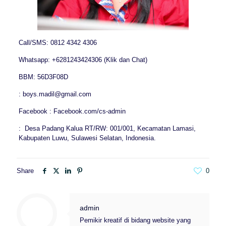
Call/SMS: 0812 4342 4306
Whatsapp: +6281243424306 (Klik dan Chat)
BBM: 56D3F08D
: boys.madil@gmail.com
Facebook : Facebook.com/cs-admin
: Desa Padang Kalua RT/RW: 001/001, Kecamatan Lamasi,
Kabupaten Luwu, Sulawesi Selatan, Indonesia.
Share
0
admin
Pemikir kreatif di bidang website yang