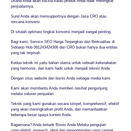
Usaha Anda akan sia-sia kalau produk Anda tidak meningkat
penjualannya,
Surel Anda akan mensupportnya dengan Jasa CRO atau
rencana konversi.
Di situlah optimasi tingkat konversi menjadi sangat penting.
Bagi kami, Service SEO Harga Terjangkau dan Berkualitas di
Sidoarjo Hub 081243424306 dan CRO bukan hanya dua entitas
yang tak terpisah.
Kedua teknik ini yaitu bahan utama untuk sebuah kekerabatan
yang harmonis, dan kami hadir untuk menjadi teknisi Anda.
Dengan situs website dan bisnis Anda sebagai media kami.
Kami akan membantu Anda memberi nasihat pengunjung
melalui saluran penjualan.
Teknik yang kami gunakan secara simpel, komprehensif, efektif
yang akan meningkatkan profit Anda, dan memanfaatkan
beberapa besar upaya konten Anda.
Bagaimana? Anda tertarik Bisnis Anda Melalui pengujian
yang efektif, research, ideal dan pengoptimalan yang cermat.