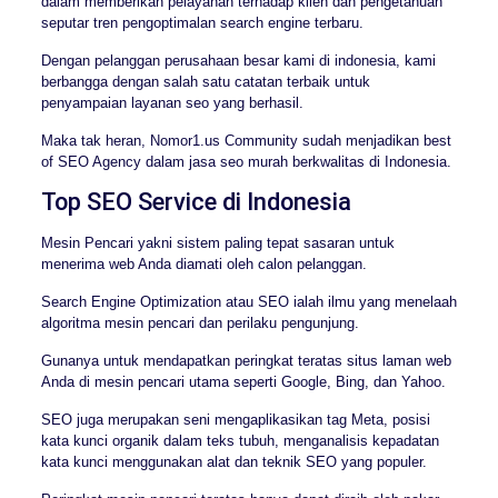
dalam memberikan pelayanan terhadap klien dan pengetahuan
seputar tren pengoptimalan search engine terbaru.
Dengan pelanggan perusahaan besar kami di indonesia, kami
berbangga dengan salah satu catatan terbaik untuk
penyampaian layanan seo yang berhasil.
Maka tak heran, Nomor1.us Community sudah menjadikan best
of SEO Agency dalam jasa seo murah berkwalitas di Indonesia.
Top SEO Service di Indonesia
Mesin Pencari yakni sistem paling tepat sasaran untuk
menerima web Anda diamati oleh calon pelanggan.
Search Engine Optimization atau SEO ialah ilmu yang menelaah
algoritma mesin pencari dan perilaku pengunjung.
Gunanya untuk mendapatkan peringkat teratas situs laman web
Anda di mesin pencari utama seperti Google, Bing, dan Yahoo.
SEO juga merupakan seni mengaplikasikan tag Meta, posisi
kata kunci organik dalam teks tubuh, menganalisis kepadatan
kata kunci menggunakan alat dan teknik SEO yang populer.