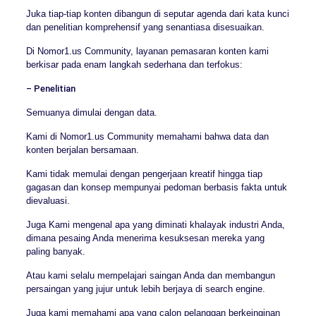
Juka tiap-tiap konten dibangun di seputar agenda dari kata kunci
dan penelitian komprehensif yang senantiasa disesuaikan.
Di Nomor1.us Community, layanan pemasaran konten kami
berkisar pada enam langkah sederhana dan terfokus:
– Penelitian
Semuanya dimulai dengan data.
Kami di Nomor1.us Community memahami bahwa data dan
konten berjalan bersamaan.
Kami tidak memulai dengan pengerjaan kreatif hingga tiap
gagasan dan konsep mempunyai pedoman berbasis fakta untuk
dievaluasi.
Juga Kami mengenal apa yang diminati khalayak industri Anda,
dimana pesaing Anda menerima kesuksesan mereka yang
paling banyak.
Atau kami selalu mempelajari saingan Anda dan membangun
persaingan yang jujur untuk lebih berjaya di search engine.
Juga kami memahami apa yang calon pelanggan berkeinginan