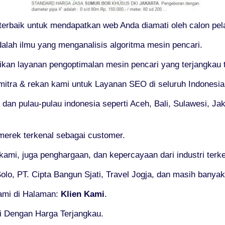
 terbaik untuk mendapatkan web Anda diamati oleh calon pe
alah ilmu yang menganalisis algoritma mesin pencari.
n layanan pengoptimalan mesin pencari yang terjangkau ta
mitra & rekan kami untuk Layanan SEO di seluruh Indonesia
t dan pulau-pulau indonesia seperti Aceh, Bali, Sulawesi, J
merek terkenal sebagai customer.
 kami, juga penghargaan, dan kepercayaan dari industri ter
lo, PT. Cipta Bangun Sjati, Travel Jogja, dan masih banyak 
kami di Halaman:
Klien Kami
.
i Dengan Harga Terjangkau.