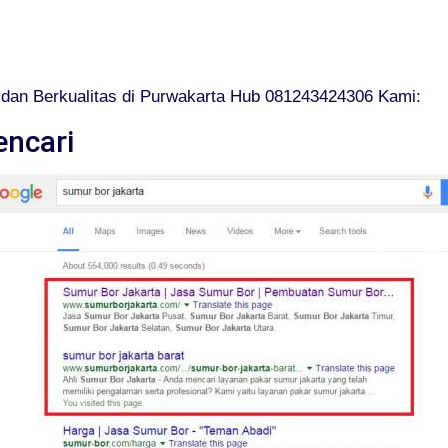
dan Berkualitas di Purwakarta Hub 081243424306 Kami:
encari