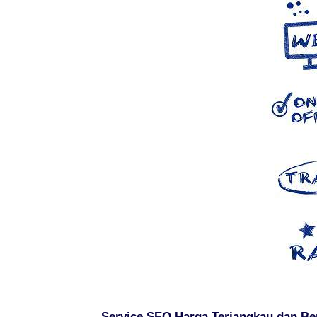
Service SEO Harga Terjangkau dan Be