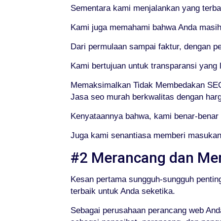
Sementara kami menjalankan yang terba
Kami juga memahami bahwa Anda masih m
Dari permulaan sampai faktur, dengan p
Kami bertujuan untuk transparansi yan
Memaksimalkan Tidak Membedakan SEO
Jasa seo murah berkwalitas dengan harg
Kenyataannya bahwa, kami benar-benar 
Juga kami senantiasa memberi masukan 
#2 Merancang dan Me
Kesan pertama sungguh-sungguh pentin
terbaik untuk Anda seketika.
Sebagai perusahaan perancang web Anda,