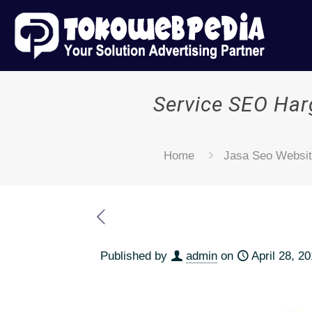
Service SEO Har
Home
Jasa Seo Websi
Published by
admin
on
April 28, 2