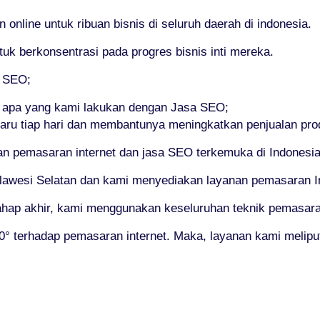
nline untuk ribuan bisnis di seluruh daerah di indonesia.
 berkonsentrasi pada progres bisnis inti mereka.
i SEO;
a apa yang kami lakukan dengan Jasa SEO;
aru tiap hari dan membantunya meningkatkan penjualan pr
 pemasaran internet dan jasa SEO terkemuka di Indonesia
lawesi Selatan dan kami menyediakan layanan pemasaran Inte
tahap akhir, kami menggunakan keseluruhan teknik pemasaran
 terhadap pemasaran internet. Maka, layanan kami meliput