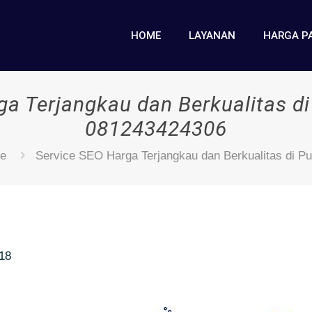
HOME
LAYANAN
HARGA P
ga Terjangkau dan Berkualitas d
081243424306
te
Service SEO Harga Terjangkau dan Berkualitas di 
018