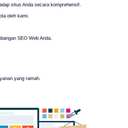
dap situs Anda secara komprehensif.
la oleh kami.
kembangan SEO Web Anda.
ayanan yang ramah.