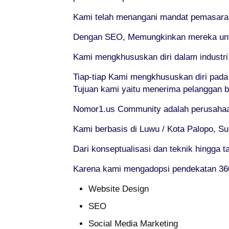
Kami telah menangani mandat pemasaran o
Dengan SEO, Memungkinkan mereka untuk
Kami mengkhususkan diri dalam industr
Tiap-tiap Kami mengkhususkan diri pad
Tujuan kami yaitu menerima pelanggan b
Nomor1.us Community adalah perusahaan
Kami berbasis di Luwu / Kota Palopo, Su
Dari konseptualisasi dan teknik hingga 
Karena kami mengadopsi pendekatan 360°
Website Design
SEO
Social Media Marketing