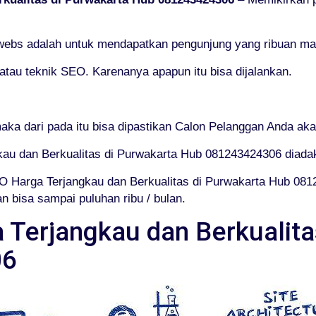
 webs adalah untuk mendapatkan pengunjung yang ribuan mal
au teknik SEO. Karenanya apapun itu bisa dijalankan.
ka dari pada itu bisa dipastikan Calon Pelanggan Anda aka
kau dan Berkualitas di Purwakarta Hub 081243424306 diada
O Harga Terjangkau dan Berkualitas di Purwakarta Hub 0
 bisa sampai puluhan ribu / bulan.
 Terjangkau dan Berkualita
06