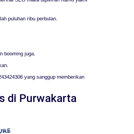
ah puluhan ribu perbulan.
n booming juga.
kan.
81243424306 yang sanggup memberikan
s di Purwakarta