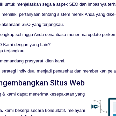
ik untuk menjelaskan segala aspek SEO dan imbasnya terha
emiliki pertanyaan tentang sistem merek Anda yang dikelo
elaksanaan SEO yang terjangkau.
g lengkap sehingga Anda senantiasa menerima update per
 Kami dengan yang Lain?
a terjangkau.
memandang prasyarat klien kami.
strategi individual menjadi penasehat dan memberikan pel
ngembangkan Situs Web
g & kami dapat menerima kesepakatan yang
 kami bekerja secara konsultatif, melayani