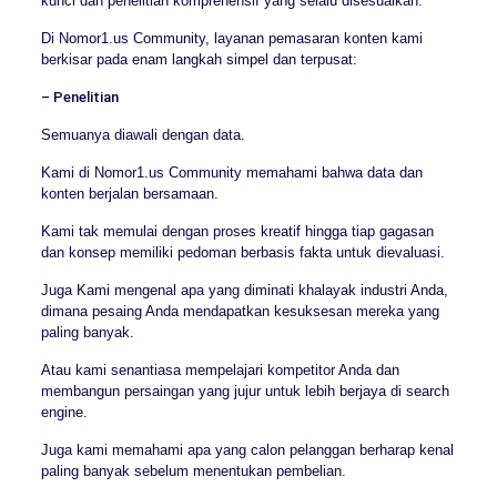
kunci dan penelitian komprehensif yang selalu disesuaikan.
Di Nomor1.us Community, layanan pemasaran konten kami
berkisar pada enam langkah simpel dan terpusat:
– Penelitian
Semuanya diawali dengan data.
Kami di Nomor1.us Community memahami bahwa data dan
konten berjalan bersamaan.
Kami tak memulai dengan proses kreatif hingga tiap gagasan
dan konsep memiliki pedoman berbasis fakta untuk dievaluasi.
Juga Kami mengenal apa yang diminati khalayak industri Anda,
dimana pesaing Anda mendapatkan kesuksesan mereka yang
paling banyak.
Atau kami senantiasa mempelajari kompetitor Anda dan
membangun persaingan yang jujur untuk lebih berjaya di search
engine.
Juga kami memahami apa yang calon pelanggan berharap kenal
paling banyak sebelum menentukan pembelian.