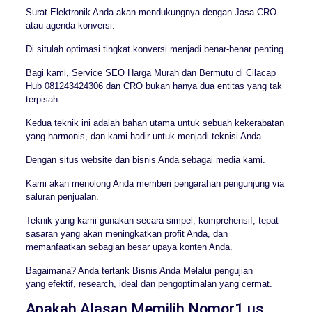
Surat Elektronik Anda akan mendukungnya dengan Jasa CRO
atau agenda konversi.
Di situlah optimasi tingkat konversi menjadi benar-benar penting.
Bagi kami, Service SEO Harga Murah dan Bermutu di Cilacap
Hub 081243424306 dan CRO bukan hanya dua entitas yang tak
terpisah.
Kedua teknik ini adalah bahan utama untuk sebuah kekerabatan
yang harmonis, dan kami hadir untuk menjadi teknisi Anda.
Dengan situs website dan bisnis Anda sebagai media kami.
Kami akan menolong Anda memberi pengarahan pengunjung via
saluran penjualan.
Teknik yang kami gunakan secara simpel, komprehensif, tepat
sasaran yang akan meningkatkan profit Anda, dan
memanfaatkan sebagian besar upaya konten Anda.
Bagaimana? Anda tertarik Bisnis Anda Melalui pengujian
yang efektif, research, ideal dan pengoptimalan yang cermat.
Apakah Alasan Memilih Nomor1.us