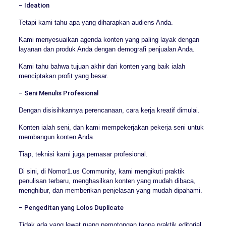
– Ideation
Tetapi kami tahu apa yang diharapkan audiens Anda.
Kami menyesuaikan agenda konten yang paling layak dengan
layanan dan produk Anda dengan demografi penjualan Anda.
Kami tahu bahwa tujuan akhir dari konten yang baik ialah
menciptakan profit yang besar.
– Seni Menulis Profesional
Dengan disisihkannya perencanaan, cara kerja kreatif dimulai.
Konten ialah seni, dan kami mempekerjakan pekerja seni untuk
membangun konten Anda.
Tiap, teknisi kami juga pemasar profesional.
Di sini, di Nomor1.us Community, kami mengikuti praktik
penulisan terbaru, menghasilkan konten yang mudah dibaca,
menghibur, dan memberikan penjelasan yang mudah dipahami.
– Pengeditan yang Lolos Duplicate
Tidak ada yang lewat ruang pemotongan tanpa praktik editorial