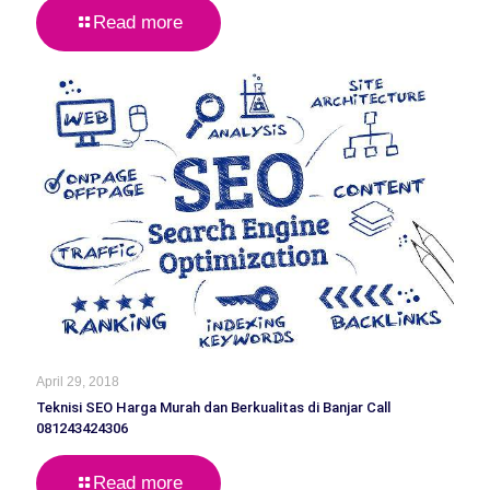
Read more
April 29, 2018
Teknisi SEO Harga Murah dan Berkualitas di Banjar Call
081243424306
Read more