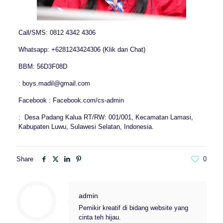
Call/SMS: 0812 4342 4306
Whatsapp: +6281243424306 (Klik dan Chat)
BBM: 56D3F08D
: boys.madil@gmail.com
Facebook : Facebook.com/cs-admin
: Desa Padang Kalua RT/RW: 001/001, Kecamatan Lamasi,
Kabupaten Luwu, Sulawesi Selatan, Indonesia.
Share
0
admin
Pemikir kreatif di bidang website yang
cinta teh hijau.