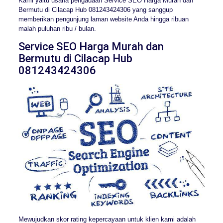
Kami yaitu usaha pengadaan Service SEO Harga Murah dan
Bermutu di Cilacap Hub 081243424306 yang sanggup
memberikan pengunjung laman website Anda hingga ribuan
malah puluhan ribu / bulan.
Service SEO Harga Murah dan
Bermutu di Cilacap Hub
081243424306
Mewujudkan skor rating kepercayaan untuk klien kami adalah