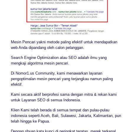
Mesin Pencari yakni metode paling efektif untuk mendapatkan
web Anda dipandang oleh calon pelanggan.
Search Engine Optimization atau SEO adalah ilmu yang
mengkaji algoritma mesin pencari.
Di Nomor1.us Community, kami menawarkan layanan
pengoptimalan mesin pencari yang terjangkau namun paling
efektif.
Kami secara aktif berprofesi sama dengan mitra & rekan kami
untuk Layanan SEO di semua Indonesia.
Klien Kami telah berada di semua tempat dan pulau-pulau
indonesia seperti Aceh, Bali, Sulawesi, Jakarta, Kalimantan, pun
telah hingga ke Papua.
Dengan ribuan kata kunci di peringkat teratas, merek terkenal