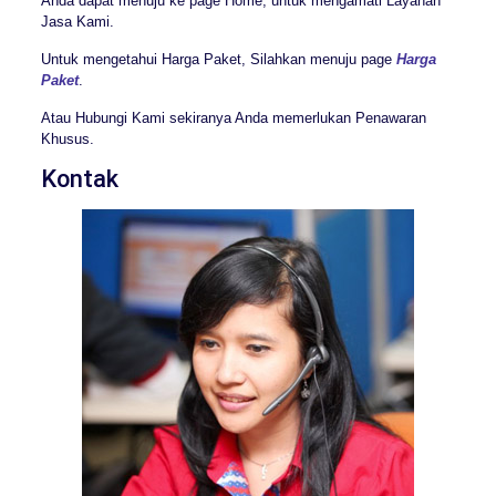
Anda dapat menuju ke page Home, untuk mengamati Layanan
Jasa Kami.
Untuk mengetahui Harga Paket, Silahkan menuju page
Harga
Paket
.
Atau Hubungi Kami sekiranya Anda memerlukan Penawaran
Khusus.
Kontak