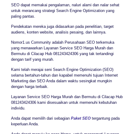
SEO dapat memakai pengalaman, naluri alami dan nalar sehat
untuk merancang strategi Search Engine Optimization yang
paling pantas.
Pendekatan mereka juga didasarkan pada penelitian, target
audiens, konten website, analisis pesaing, dan lainnya.
Nomor1.us Community adalah Perusahaan SEO terkemuka
yang menawarkan Layanan Service SEO Harga Murah dan
Bermutu di Cilacap Hub 081243424306 yang tak tertandingi
dengan tarif yang murah.
Kami telah merajai seni Search Engine Optimization (SEO)
selama bertahun-tahun dan kapabel memenuhi tujuan Internet
Marketing dan SEO Anda dalam waktu sesingkat mungkin
dengan harga terbaik.
Layanan Service SEO Harga Murah dan Bermutu di Cilacap Hub
081243424306 kami disesuaikan untuk memenuhi kebutuhan
individu.
Anda dapat memilih dari sebagian
Paket SEO
tergantung pada
keperluan Anda.