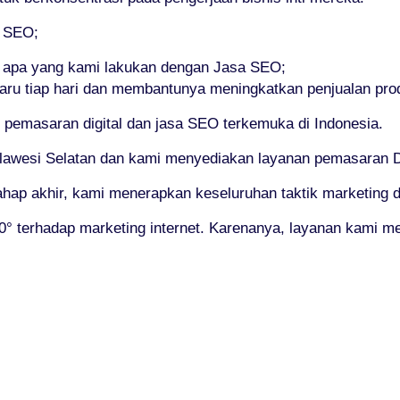
i SEO;
a apa yang kami lakukan dengan Jasa SEO;
aru tiap hari dan membantunya meningkatkan penjualan pr
pemasaran digital dan jasa SEO terkemuka di Indonesia.
lawesi Selatan dan kami menyediakan layanan pemasaran Dun
ahap akhir, kami menerapkan keseluruhan taktik marketing di
 terhadap marketing internet. Karenanya, layanan kami mel