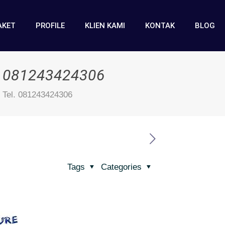
AKET
PROFILE
KLIEN KAMI
KONTAK
BLOG
l. 081243424306
 Tel. 081243424306
Tags
Categories