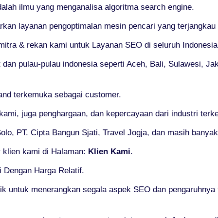
alah ilmu yang menganalisa algoritma search engine.
an layanan pengoptimalan mesin pencari yang terjangkau 
mitra & rekan kami untuk Layanan SEO di seluruh Indonesia
dan pulau-pulau indonesia seperti Aceh, Bali, Sulawesi, Jak
and terkemuka sebagai customer.
 kami, juga penghargaan, dan kepercayaan dari industri ter
lo, PT. Cipta Bangun Sjati, Travel Jogja, dan masih banyak 
 klien kami di Halaman:
Klien Kami
.
 Dengan Harga Relatif.
aik untuk menerangkan segala aspek SEO dan pengaruhnya 