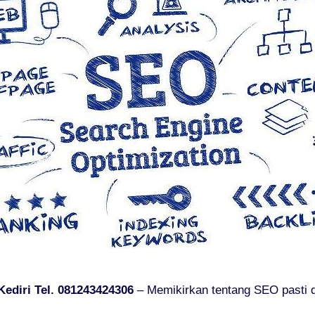
ediri Tel. 081243424306
– Memikirkan tentang SEO pasti d