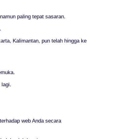
namun paling tepat sasaran.
.
arta, Kalimantan, pun telah hingga ke
kemuka.
lagi.
terhadap web Anda secara