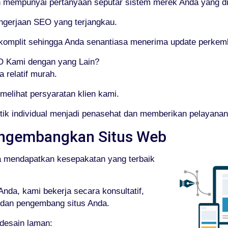
empunyai pertanyaan seputar sistem merek Anda yang dik
engerjaan SEO yang terjangkau.
g komplit sehingga Anda senantiasa menerima update perk
 Kami dengan yang Lain?
 relatif murah.
elihat persyaratan klien kami.
ik individual menjadi penasehat dan memberikan pelayana
ngembangkan Situs Web
a mendapatkan kesepakatan yang terbaik
nda, kami bekerja secara konsultatif,
 dan pengembang situs Anda.
desain laman: