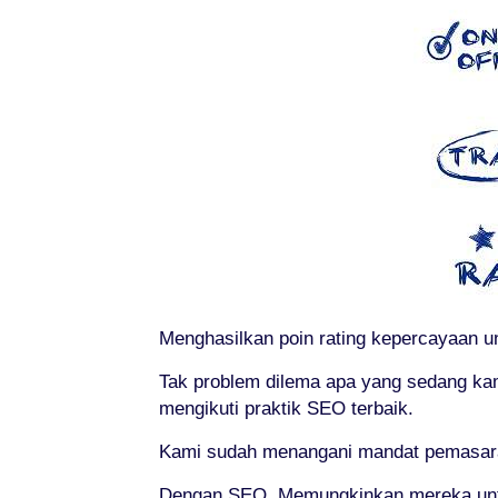
Menghasilkan poin rating kepercayaan un
Tak problem dilema apa yang sedang kam
mengikuti praktik SEO terbaik.
Kami sudah menangani mandat pemasaran o
Dengan SEO, Memungkinkan mereka untuk