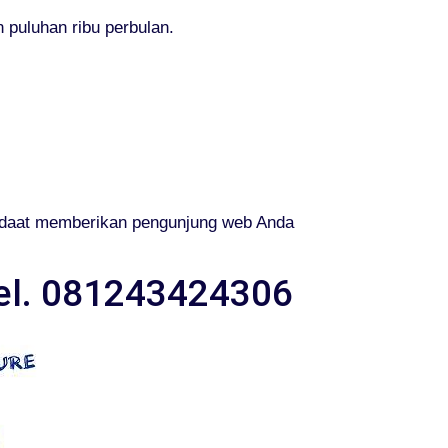
 puluhan ribu perbulan.
 daat memberikan pengunjung web Anda
Tel. 081243424306