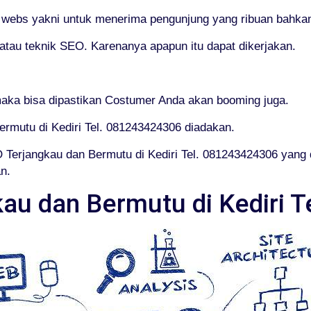
O webs yakni untuk menerima pengunjung yang ribuan bahkan
au teknik SEO. Karenanya apapun itu dapat dikerjakan.
aka bisa dipastikan Costumer Anda akan booming juga.
ermutu di Kediri Tel. 081243424306 diadakan.
Terjangkau dan Bermutu di Kediri Tel. 081243424306 yang
n.
au dan Bermutu di Kediri 