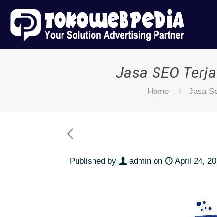
Jasa SEO Terja
Home
Jasa S
Published by
admin
on
April 24, 2