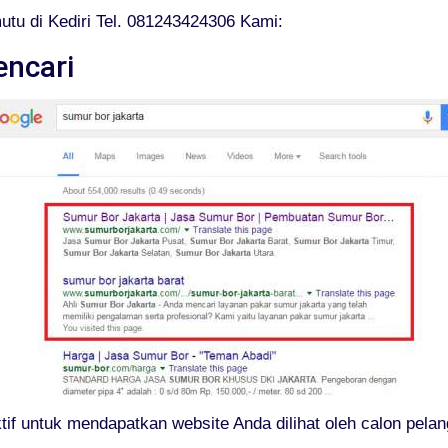
tu di Kediri Tel. 081243424306 Kami:
encari
tif untuk mendapatkan website Anda dilihat oleh calon pela