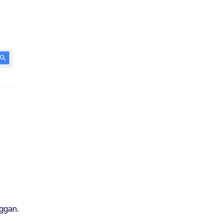
nggan.