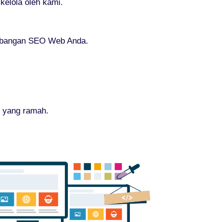
elola oleh kami.
embangan SEO Web Anda.
n yang ramah.