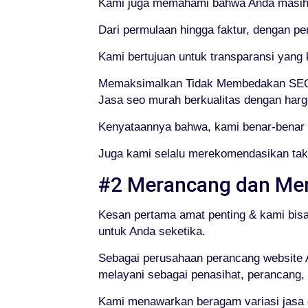
Kami juga memahami bahwa Anda masih m
Dari permulaan hingga faktur, dengan p
Kami bertujuan untuk transparansi yan
Memaksimalkan Tidak Membedakan SEO
Jasa seo murah berkualitas dengan harga
Kenyataannya bahwa, kami benar-benar m
Juga kami selalu merekomendasikan takt
#2 Merancang dan Me
Kesan pertama amat penting & kami bis
untuk Anda seketika.
Sebagai perusahaan perancang website A
melayani sebagai penasihat, perancang,
Kami menawarkan beragam variasi jasa 