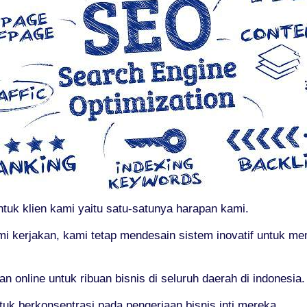
tuk klien kami yaitu satu-satunya harapan kami.
i kerjakan, kami tetap mendesain sistem inovatif untuk m
nline untuk ribuan bisnis di seluruh daerah di indonesia.
 berkonsentrasi pada pengerjaan bisnis inti mereka.