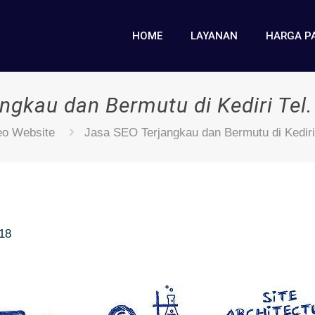
HOME
LAYANAN
HARGA P
ngkau dan Bermutu di Kediri Te
eo Website
Jasa SEO Terjangkau dan Bermutu di Kediri
018