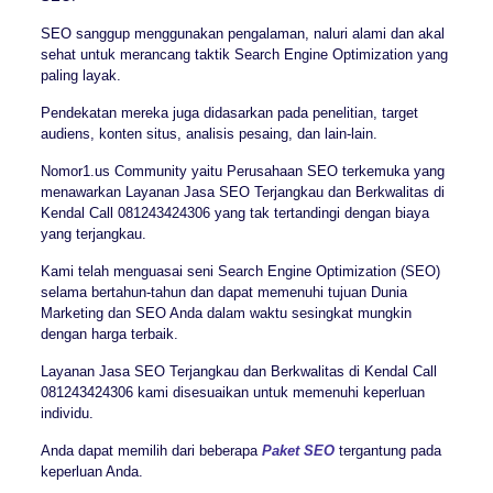
SEO sanggup menggunakan pengalaman, naluri alami dan akal
sehat untuk merancang taktik Search Engine Optimization yang
paling layak.
Pendekatan mereka juga didasarkan pada penelitian, target
audiens, konten situs, analisis pesaing, dan lain-lain.
Nomor1.us Community yaitu Perusahaan SEO terkemuka yang
menawarkan Layanan Jasa SEO Terjangkau dan Berkwalitas di
Kendal Call 081243424306 yang tak tertandingi dengan biaya
yang terjangkau.
Kami telah menguasai seni Search Engine Optimization (SEO)
selama bertahun-tahun dan dapat memenuhi tujuan Dunia
Marketing dan SEO Anda dalam waktu sesingkat mungkin
dengan harga terbaik.
Layanan Jasa SEO Terjangkau dan Berkwalitas di Kendal Call
081243424306 kami disesuaikan untuk memenuhi keperluan
individu.
Anda dapat memilih dari beberapa
Paket SEO
tergantung pada
keperluan Anda.