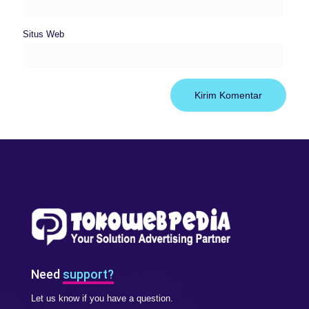
Situs Web
Need
support?
Let us know if you have a question.