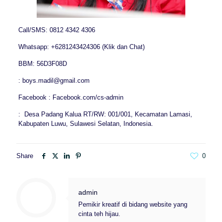
Call/SMS: 0812 4342 4306
Whatsapp: +6281243424306 (Klik dan Chat)
BBM: 56D3F08D
: boys.madil@gmail.com
Facebook : Facebook.com/cs-admin
: Desa Padang Kalua RT/RW: 001/001, Kecamatan Lamasi,
Kabupaten Luwu, Sulawesi Selatan, Indonesia.
Share
0
admin
Pemikir kreatif di bidang website yang
cinta teh hijau.