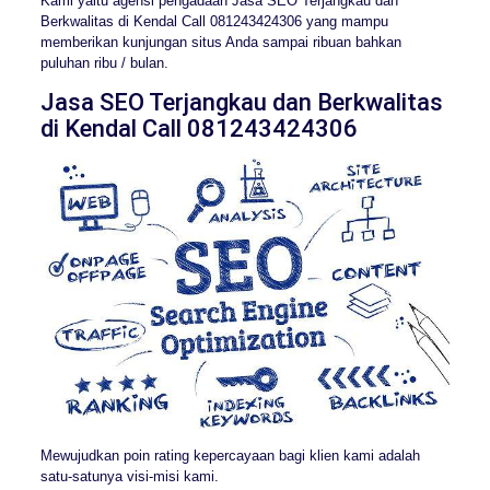
Kami yaitu agensi pengadaan Jasa SEO Terjangkau dan
Berkwalitas di Kendal Call 081243424306 yang mampu
memberikan kunjungan situs Anda sampai ribuan bahkan
puluhan ribu / bulan.
Jasa SEO Terjangkau dan Berkwalitas
di Kendal Call 081243424306
Mewujudkan poin rating kepercayaan bagi klien kami adalah
satu-satunya visi-misi kami.