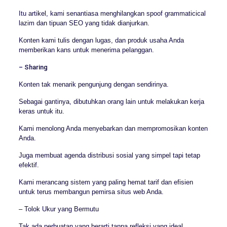
Itu artikel, kami senantiasa menghilangkan spoof grammaticical
lazim dan tipuan SEO yang tidak dianjurkan.
Konten kami tulis dengan lugas, dan produk usaha Anda
memberikan kans untuk menerima pelanggan.
– Sharing
Konten tak menarik pengunjung dengan sendirinya.
Sebagai gantinya, dibutuhkan orang lain untuk melakukan kerja
keras untuk itu.
Kami menolong Anda menyebarkan dan mempromosikan konten
Anda.
Juga membuat agenda distribusi sosial yang simpel tapi tetap
efektif.
Kami merancang sistem yang paling hemat tarif dan efisien
untuk terus membangun pemirsa situs web Anda.
– Tolok Ukur yang Bermutu
Tak ada perbuatan yang berarti tanpa refleksi yang ideal.