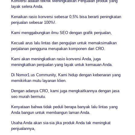
Konversi adalah teknik Meningkatkan Penjualan produk yang
layak selera Anda.
Kenaikan rasio konversi sebesar 0,5% bisa berarti peningkatan
penjualan sebesar 100%!.
Kami menggabungkan ilmu SEO dengan grafik penjualan,
Kecuali arus lalu lintas dan pengujian untuk memaksimalkan
perjalanan pengguna merupakan komponen dari CRO.
Kami akan meningkatkan rasio konversi Anda, juga
meningkatkan penjualan yang layak untuk kemauan Anda.
Di Nomor1.us Community, Kami hidup dengan kebenaran yang
memikirkan mutu layanan klien.
Dengan adanya CRO, kami juga mengkaitkannya dengan jasa
seo murah bermutu.
Kenyataan bahwa tidak peduli berapa banyak lalu lintas yang
Anda bangun untuk membangun laman Anda.
Usaha Anda akan sia-sia jika produk Anda tak meningkat
penjualannya,