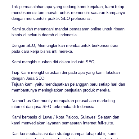
Tak permasalahan apa yang sedang kami kerjakan, kami tetap
mendesain sistem inovatif untuk memenuhi sasaran kampanye
dengan mencontohi praktik SEO profesional.
Kami sudah menangani mandat pemasaran online untuk ribuan
bisnis di seluruh daerah di indonesia.
Dengan SEO, Memungkinkan mereka untuk berkonsentrasi
pada cara kerja bisnis inti mereka.
Kami mengkhususkan diri dalam industri SEO;
Tiap Kami mengkhususkan diri pada apa yang kami lakukan
dengan Jasa SEO;
Tujuan kami yaitu mendapatkan pelanggan baru setiap hari dan
membantunya meningkatkan penjualan produk mereka.
Nomor1.us Community merupakan perusahaan marketing
internet dan jasa SEO terkemuka di Indonesia.
Kami berbasis di Luwu / Kota Palopo, Sulawesi Selatan dan
kami menyediakan layanan pemasaran Internet full-suite.
Dari konseptualisasi dan strategi sampai tahap akhir, kami