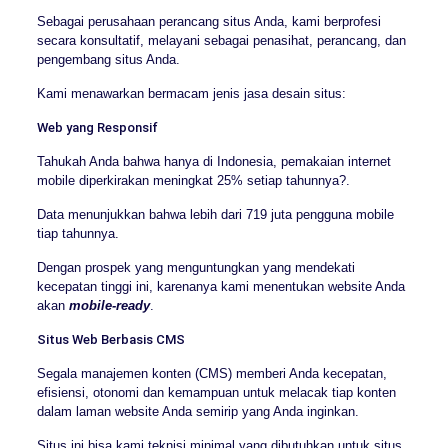
Sebagai perusahaan perancang situs Anda, kami berprofesi
secara konsultatif, melayani sebagai penasihat, perancang, dan
pengembang situs Anda.
Kami menawarkan bermacam jenis jasa desain situs:
Web yang Responsif
Tahukah Anda bahwa hanya di Indonesia, pemakaian internet
mobile diperkirakan meningkat 25% setiap tahunnya?.
Data menunjukkan bahwa lebih dari 719 juta pengguna mobile
tiap tahunnya.
Dengan prospek yang menguntungkan yang mendekati
kecepatan tinggi ini, karenanya kami menentukan website Anda
akan
mobile-ready
.
Situs Web Berbasis CMS
Segala manajemen konten (CMS) memberi Anda kecepatan,
efisiensi, otonomi dan kemampuan untuk melacak tiap konten
dalam laman website Anda semirip yang Anda inginkan.
Situs ini bisa kami teknisi minimal yang dibutuhkan untuk situs