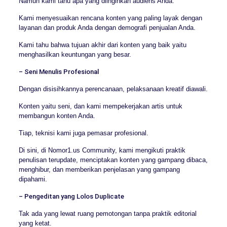
Namun kami tahu apa yang diinginkan audiens Anda.
Kami menyesuaikan rencana konten yang paling layak dengan
layanan dan produk Anda dengan demografi penjualan Anda.
Kami tahu bahwa tujuan akhir dari konten yang baik yaitu
menghasilkan keuntungan yang besar.
– Seni Menulis Profesional
Dengan disisihkannya perencanaan, pelaksanaan kreatif diawali.
Konten yaitu seni, dan kami mempekerjakan artis untuk
membangun konten Anda.
Tiap, teknisi kami juga pemasar profesional.
Di sini, di Nomor1.us Community, kami mengikuti praktik
penulisan terupdate, menciptakan konten yang gampang dibaca,
menghibur, dan memberikan penjelasan yang gampang
dipahami.
– Pengeditan yang Lolos Duplicate
Tak ada yang lewat ruang pemotongan tanpa praktik editorial
yang ketat.