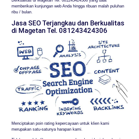
Berkualitas di Magetan Tel. 081243424306 yang daat
memberikan kunjungan web Anda hingga ribuan malah puluhan
ribu / bulan.
Jasa SEO Terjangkau dan Berkualitas
di Magetan Tel. 081243424306
Menciptakan poin rating kepercayaan untuk klien kami
merupakan satu-satunya harapan kami.