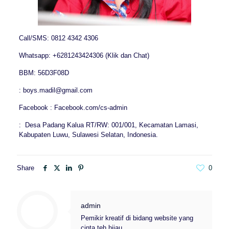
Call/SMS: 0812 4342 4306
Whatsapp: +6281243424306 (Klik dan Chat)
BBM: 56D3F08D
: boys.madil@gmail.com
Facebook : Facebook.com/cs-admin
: Desa Padang Kalua RT/RW: 001/001, Kecamatan Lamasi,
Kabupaten Luwu, Sulawesi Selatan, Indonesia.
Share
0
admin
Pemikir kreatif di bidang website yang
cinta teh hijau.