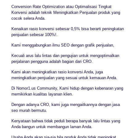
Conversion Rate Optimization atau Optimalisasi Tingkat
Konversi adalah teknik Meningkatkan Penjualan produk yang
cocok selera Anda.
Kenaikan rasio konversi sebesar 0,5% bisa berarti peningkatan
penjualan sebesar 100%!.
Kami menggabungkan ilmu SEO dengan grafik penjualan,
Kecuali arus lalu lintas dan pengujian untuk mengoptimalkan
perjalanan pengguna adalah bagian dari CRO.
Kami akan meningkatkan rasio konversi Anda, juga
meningkatkan penjualan yang sesuai untuk kemauan Anda.
Di Nomor1.us Community, Kami hidup dengan kebenaran yang
memikirkan kualitas layanan klien.
Dengan adanya CRO, kami juga mengaitkannya dengan jasa
seo murah bermutu.
Kenyataan bahwa tidak peduli berapa banyak lalu lintas yang
Anda bangun untuk membangun laman Anda.
Usaha Anda akan sia-sia bila produk Anda tidak meningkat