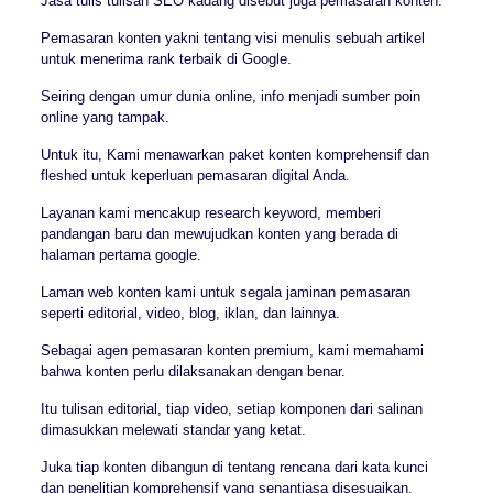
Jasa tulis tulisan SEO kadang disebut juga pemasaran konten.
Pemasaran konten yakni tentang visi menulis sebuah artikel
untuk menerima rank terbaik di Google.
Seiring dengan umur dunia online, info menjadi sumber poin
online yang tampak.
Untuk itu, Kami menawarkan paket konten komprehensif dan
fleshed untuk keperluan pemasaran digital Anda.
Layanan kami mencakup research keyword, memberi
pandangan baru dan mewujudkan konten yang berada di
halaman pertama google.
Laman web konten kami untuk segala jaminan pemasaran
seperti editorial, video, blog, iklan, dan lainnya.
Sebagai agen pemasaran konten premium, kami memahami
bahwa konten perlu dilaksanakan dengan benar.
Itu tulisan editorial, tiap video, setiap komponen dari salinan
dimasukkan melewati standar yang ketat.
Juka tiap konten dibangun di tentang rencana dari kata kunci
dan penelitian komprehensif yang senantiasa disesuaikan.