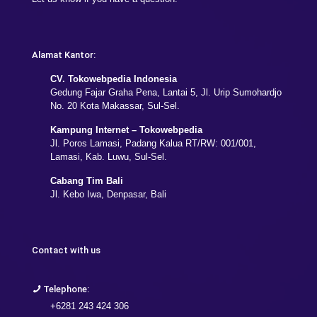
Alamat Kantor:
CV. Tokowebpedia Indonesia
Gedung Fajar Graha Pena, Lantai 5, Jl. Urip Sumohardjo
No. 20 Kota Makassar, Sul-Sel.
Kampung Internet – Tokowebpedia
Jl. Poros Lamasi, Padang Kalua RT/RW: 001/001,
Lamasi, Kab. Luwu, Sul-Sel.
Cabang Tim Bali
Jl. Kebo Iwa, Denpasar, Bali
Contact with us
Telephone:
+6281 243 424 306