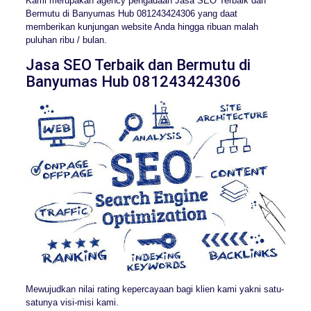
Kami merupakan agency pengadaan Jasa SEO Terbaik dan
Bermutu di Banyumas Hub 081243424306 yang daat
memberikan kunjungan website Anda hingga ribuan malah
puluhan ribu / bulan.
Jasa SEO Terbaik dan Bermutu di
Banyumas Hub 081243424306
Mewujudkan nilai rating kepercayaan bagi klien kami yakni satu-
satunya visi-misi kami.