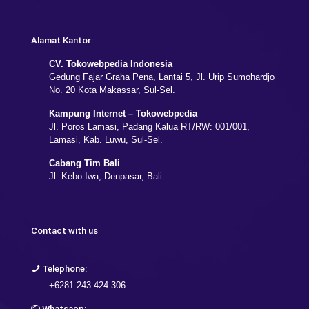
Alamat Kantor:
CV. Tokowebpedia Indonesia
Gedung Fajar Graha Pena, Lantai 5, Jl. Urip Sumohardjo
No. 20 Kota Makassar, Sul-Sel.
Kampung Internet – Tokowebpedia
Jl. Poros Lamasi, Padang Kalua RT/RW: 001/001,
Lamasi, Kab. Luwu, Sul-Sel.
Cabang Tim Bali
Jl. Kebo Iwa, Denpasar, Bali
Contact with us
Telephone:
+6281 243 424 306
Whatsapp: