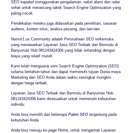
SEO kapabel menggunakan pengalaman, naluri alami dan nalar
sehat untuk merancang taktik Search Engine Optimization yang
paling cocok.
Pendekatan mereka juga didasarkan pada penelitian, sasaran
audiens, konten situs, analisa pesaing, dan lain-lain.
Nomor1.us Community adalah Perusahaan SEO terkemuka
yang menawarkan Layanan Jasa SEO Terbaik dan Bermutu di
Banyumas Hub 081243424306 yang tidak tertandingi dengan
biaya yang relatif murah.
Kami telah menguasai seni Search Engine Optimization (SEO)
selama bertahun-tahun dan dapat memenuhi tujuan Dunia maya
Marketing dan SEO Anda dalam waktu sesingkat mungkin
dengan harga terbaik.
Layanan Jasa SEO Terbaik dan Bermutu di Banyumas Hub
081243424306 kami disesuaikan untuk memenuhi kebutuhan
individu.
Anda bisa memilih dari beberapa
Paket SEO
tergantung pada
kebutuhan Anda.
Anda bisa menuju ke page Home, untuk mengamati Layanan