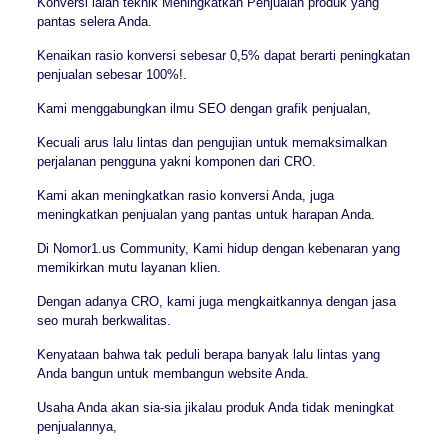
Konversi ialah teknik Meningkatkan Penjualan produk yang
pantas selera Anda.
Kenaikan rasio konversi sebesar 0,5% dapat berarti peningkatan
penjualan sebesar 100%!.
Kami menggabungkan ilmu SEO dengan grafik penjualan,
Kecuali arus lalu lintas dan pengujian untuk memaksimalkan
perjalanan pengguna yakni komponen dari CRO.
Kami akan meningkatkan rasio konversi Anda, juga
meningkatkan penjualan yang pantas untuk harapan Anda.
Di Nomor1.us Community, Kami hidup dengan kebenaran yang
memikirkan mutu layanan klien.
Dengan adanya CRO, kami juga mengkaitkannya dengan jasa
seo murah berkwalitas.
Kenyataan bahwa tak peduli berapa banyak lalu lintas yang
Anda bangun untuk membangun website Anda.
Usaha Anda akan sia-sia jikalau produk Anda tidak meningkat
penjualannya,