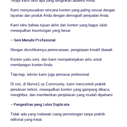
Tetapi kami tahu apa yang diinginkan audiens Anda.
Kami menyesuaikan rencana konten yang paling sesuai dengan
layanan dan produk Anda dengan demografi penjualan Anda.
Kami tahu bahwa tujuan akhir dari konten yang bagus ialah
mewujudkan keuntungan yang besar.
– Seni Menulis Profesional
Dengan disisihkannya perencanaan, pengerjaan kreatif diawali.
Konten yaitu seni, dan kami mempekerjakan artis untuk
membangun konten Anda.
Tiap-tiap, teknisi kami juga pemasar profesional.
Di sini, di Nomor1.us Community, kami mencontoh praktik
penulisan terkini, mewujudkan konten yang gampang dibaca,
menghibur, dan memberikan penjelasan yang mudah dipahami.
– Pengeditan yang Lolos Duplicate
Tidak ada yang melewati ruang pemotongan tanpa praktik
editorial yang ketat.