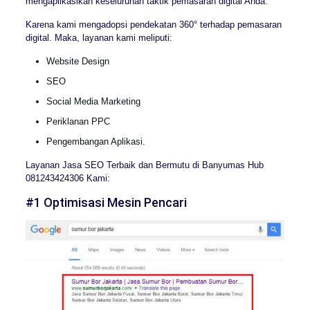
mengaplikasikan keseluruhan taktik pemasaran digital Anda.
Karena kami mengadopsi pendekatan 360° terhadap pemasaran
digital. Maka, layanan kami meliputi:
Website Design
SEO
Social Media Marketing
Periklanan PPC
Pengembangan Aplikasi.
Layanan Jasa SEO Terbaik dan Bermutu di Banyumas Hub
081243424306 Kami:
#1 Optimisasi Mesin Pencari