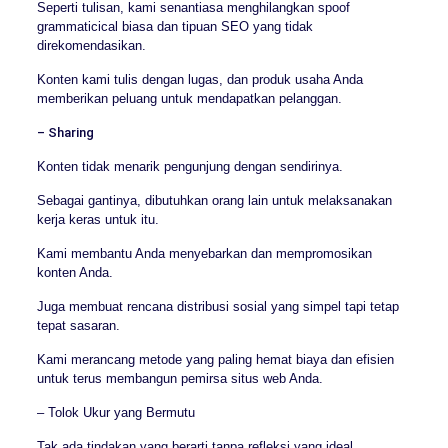
Seperti tulisan, kami senantiasa menghilangkan spoof
grammaticical biasa dan tipuan SEO yang tidak
direkomendasikan.
Konten kami tulis dengan lugas, dan produk usaha Anda
memberikan peluang untuk mendapatkan pelanggan.
– Sharing
Konten tidak menarik pengunjung dengan sendirinya.
Sebagai gantinya, dibutuhkan orang lain untuk melaksanakan
kerja keras untuk itu.
Kami membantu Anda menyebarkan dan mempromosikan
konten Anda.
Juga membuat rencana distribusi sosial yang simpel tapi tetap
tepat sasaran.
Kami merancang metode yang paling hemat biaya dan efisien
untuk terus membangun pemirsa situs web Anda.
– Tolok Ukur yang Bermutu
Tak ada tindakan yang berarti tanpa refleksi yang ideal.