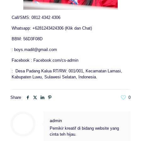
Call/SMS: 0812 4342 4306
Whatsapp: +6281243424306 (Klik dan Chat)
BBM: 56D3F08D
: boys.madil@gmail.com
Facebook : Facebook.com/cs-admin
: Desa Padang Kalua RT/RW: 001/001, Kecamatan Lamasi,
Kabupaten Luwu, Sulawesi Selatan, Indonesia.
Share
0
admin
Pemikir kreatif di bidang website yang
cinta teh hijau.