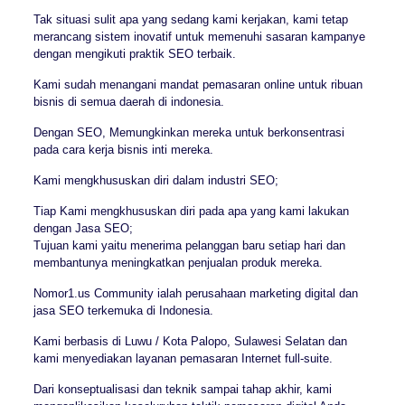
Tak situasi sulit apa yang sedang kami kerjakan, kami tetap
merancang sistem inovatif untuk memenuhi sasaran kampanye
dengan mengikuti praktik SEO terbaik.
Kami sudah menangani mandat pemasaran online untuk ribuan
bisnis di semua daerah di indonesia.
Dengan SEO, Memungkinkan mereka untuk berkonsentrasi
pada cara kerja bisnis inti mereka.
Kami mengkhususkan diri dalam industri SEO;
Tiap Kami mengkhususkan diri pada apa yang kami lakukan
dengan Jasa SEO;
Tujuan kami yaitu menerima pelanggan baru setiap hari dan
membantunya meningkatkan penjualan produk mereka.
Nomor1.us Community ialah perusahaan marketing digital dan
jasa SEO terkemuka di Indonesia.
Kami berbasis di Luwu / Kota Palopo, Sulawesi Selatan dan
kami menyediakan layanan pemasaran Internet full-suite.
Dari konseptualisasi dan teknik sampai tahap akhir, kami