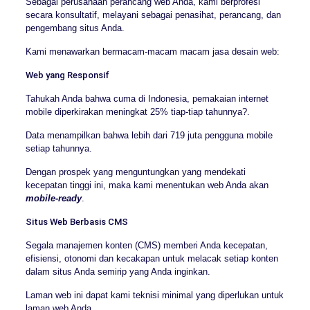
Sebagai perusahaan perancang web Anda, kami berprofesi
secara konsultatif, melayani sebagai penasihat, perancang, dan
pengembang situs Anda.
Kami menawarkan bermacam-macam macam jasa desain web:
Web yang Responsif
Tahukah Anda bahwa cuma di Indonesia, pemakaian internet
mobile diperkirakan meningkat 25% tiap-tiap tahunnya?.
Data menampilkan bahwa lebih dari 719 juta pengguna mobile
setiap tahunnya.
Dengan prospek yang menguntungkan yang mendekati
kecepatan tinggi ini, maka kami menentukan web Anda akan
mobile-ready
.
Situs Web Berbasis CMS
Segala manajemen konten (CMS) memberi Anda kecepatan,
efisiensi, otonomi dan kecakapan untuk melacak setiap konten
dalam situs Anda semirip yang Anda inginkan.
Laman web ini dapat kami teknisi minimal yang diperlukan untuk
laman web Anda.