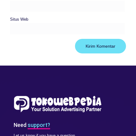
Situs Web
Need
support?
Let us know if you have a question.