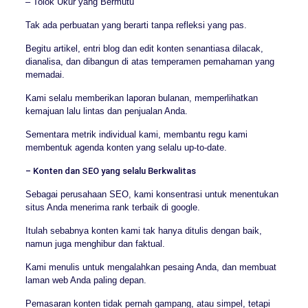
– Tolok Ukur yang Bermutu
Tak ada perbuatan yang berarti tanpa refleksi yang pas.
Begitu artikel, entri blog dan edit konten senantiasa dilacak,
dianalisa, dan dibangun di atas temperamen pemahaman yang
memadai.
Kami selalu memberikan laporan bulanan, memperlihatkan
kemajuan lalu lintas dan penjualan Anda.
Sementara metrik individual kami, membantu regu kami
membentuk agenda konten yang selalu up-to-date.
– Konten dan SEO yang selalu Berkwalitas
Sebagai perusahaan SEO, kami konsentrasi untuk menentukan
situs Anda menerima rank terbaik di google.
Itulah sebabnya konten kami tak hanya ditulis dengan baik,
namun juga menghibur dan faktual.
Kami menulis untuk mengalahkan pesaing Anda, dan membuat
laman web Anda paling depan.
Pemasaran konten tidak pernah gampang, atau simpel, tetapi