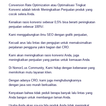
Conversion Rate Optimization atau Optimalisasi Tingkat
Konversi adalah teknik Meningkatkan Penjualan produk yang
cocok selera Anda.
Kenaikan rasio konversi sebesar 0,5% bisa berarti peningkatan
penjualan sebesar 100%!.
Kami menggabungkan ilmu SEO dengan grafik penjualan,
Kecuali arus lalu lintas dan pengujian untuk memaksimalkan
perjalanan pengguna yakni bagian dari CRO.
Kami akan meningkatkan rasio konversi Anda, juga
meningkatkan penjualan yang pantas untuk kemauan Anda.
Di Nomor1.us Community, Kami hidup dengan kebenaran yang
memikirkan mutu layanan klien.
Dengan adanya CRO, kami juga menghubungkannya
dengan jasa seo murah berkualitas.
Kenyataan bahwa tidak peduli berapa banyak lalu lintas yang
Anda bangun untuk membangun laman Anda.
Usaha Anda akan sia-sia bila produk Anda tidak meningkat