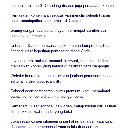
Jasa tulis tulisan SEO kadang disebut juga pemasaran konten.
Pemasaran konten ialah seputar visi menulis sebuah tulisan
untuk mendapatkan rank terbaik di Google.
Seiring dengan usia dunia maya, info menjadi sumber poin
online yang menonjol.
Untuk itu, Kami menawarkan paket konten komprehensif dan
fleshed untuk keperluan pemasaran digital Anda.
Layanan kami meliputi research keyword, memberi ide dan
menjadikan konten yang berada di halaman pertama google.
Website konten kami untuk seluruh jaminan pemasaran seperti
editorial, video, blog, iklan, dll.
Sebagai agen pemasaran konten premium, kami memahami
bahwa konten perlu dijalankan dengan benar.
Semacam tulisan editorial, tiap video, setiap bagian dari salinan
dimasukkan lewat standar yang ketat.
Juka setiap konten dibangun di perihal rencana dari kata kunci
dan penelitian komprehensif yang selalu disesuaikan.