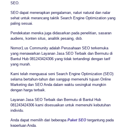
SEO.
SEO dapat menerapkan pengalaman, naluri natural dan nalar
sehat untuk merancang taktik Search Engine Optimization yang
paling sesuai.
Pendekatan mereka juga didasarkan pada penelitian, sasaran
audiens, konten situs, analitik pesaing, dsb.
Nomor1.us Community adalah Perusahaan SEO terkemuka
yang menawarkan Layanan Jasa SEO Terbaik dan Bermutu di
Bantul Hub 081243424306 yang tidak tertandingi dengan tarif
yang murah.
Kami telah menguasai seni Search Engine Optimization (SEO)
selama bertahun-tahun dan sanggup memenuhi tujuan Online
Marketing dan SEO Anda dalam waktu sesingkat mungkin
dengan harga terbaik.
Layanan Jasa SEO Terbaik dan Bermutu di Bantul Hub
081243424306 kami disesuaikan untuk memenuhi kebutuhan
individu.
Anda dapat memilih dari beberapa
Paket SEO
tergantung pada
keperluan Anda.