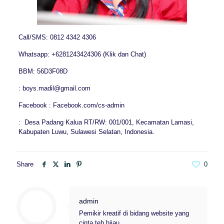
Call/SMS: 0812 4342 4306
Whatsapp: +6281243424306 (Klik dan Chat)
BBM: 56D3F08D
: boys.madil@gmail.com
Facebook : Facebook.com/cs-admin
: Desa Padang Kalua RT/RW: 001/001, Kecamatan Lamasi,
Kabupaten Luwu, Sulawesi Selatan, Indonesia.
Share
0
admin
Pemikir kreatif di bidang website yang
cinta teh hijau.