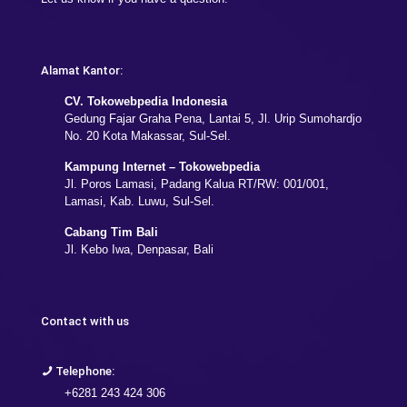
Alamat Kantor:
CV. Tokowebpedia Indonesia
Gedung Fajar Graha Pena, Lantai 5, Jl. Urip Sumohardjo
No. 20 Kota Makassar, Sul-Sel.
Kampung Internet – Tokowebpedia
Jl. Poros Lamasi, Padang Kalua RT/RW: 001/001,
Lamasi, Kab. Luwu, Sul-Sel.
Cabang Tim Bali
Jl. Kebo Iwa, Denpasar, Bali
Contact with us
Telephone:
+6281 243 424 306