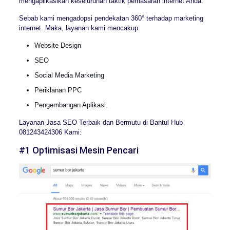
mengaplikasikan keseluruhan taktik pemasaran internet Anda.
Sebab kami mengadopsi pendekatan 360° terhadap marketing
internet. Maka, layanan kami mencakup:
Website Design
SEO
Social Media Marketing
Periklanan PPC
Pengembangan Aplikasi.
Layanan Jasa SEO Terbaik dan Bermutu di Bantul Hub
081243424306 Kami:
#1 Optimisasi Mesin Pencari