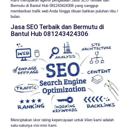
Kami merupakan agensi pengadaan Jasa SEO Terbaik dan
Bermutu di Bantul Hub 081243424306 yang sanggup
memberikan trafik web Anda hingga ribuan bahkan puluhan ribu /
bulan.
Jasa SEO Terbaik dan Bermutu di
Bantul Hub 081243424306
Menciptakan skor rating kepercayaan untuk klien kami adalah
satu-satunya visi-misi kami.