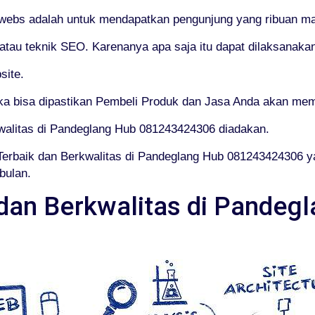
O webs adalah untuk mendapatkan pengunjung yang ribuan ma
au teknik SEO. Karenanya apa saja itu dapat dilaksanakan
site.
 bisa dipastikan Pembeli Produk dan Jasa Anda akan mem
walitas di Pandeglang Hub 081243424306 diadakan.
erbaik dan Berkwalitas di Pandeglang Hub 081243424306 y
bulan.
dan Berkwalitas di Pandeg