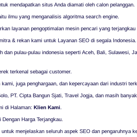
untuk mendapatkan situs Anda diamati oleh calon pelanggan.
tu ilmu yang menganalisis algoritma search engine.
n layanan pengoptimalan mesin pencari yang terjangkau te
mitra & rekan kami untuk Layanan SEO di segala Indonesia.
h dan pulau-pulau indonesia seperti Aceh, Bali, Sulawesi, 
rek terkenal sebagai customer.
 kami, juga penghargaan, dan kepercayaan dari industri te
lo, PT. Cipta Bangun Sjati, Travel Jogja, dan masih banyak 
ami di Halaman:
Klien Kami
.
i Dengan Harga Terjangkau.
 untuk menjelaskan seluruh aspek SEO dan pengaruhnya k