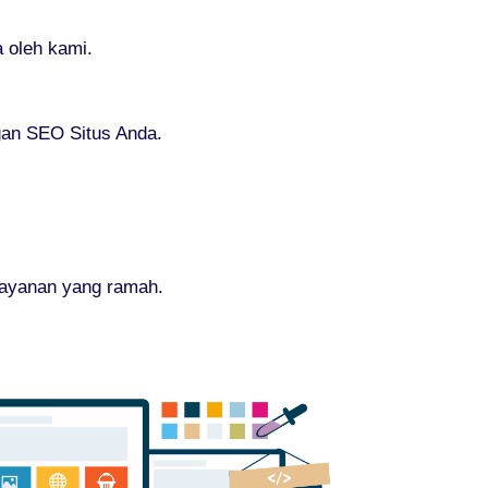
 oleh kami.
gan SEO Situs Anda.
layanan yang ramah.