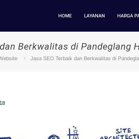
HOME
LAYANAN
HARGA P
 dan Berkwalitas di Pandeglang
Website
Jasa SEO Terbaik dan Berkwalitas di Pandeg
018