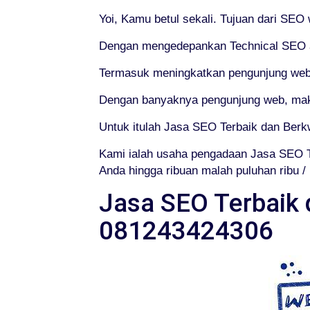
Yoi, Kamu betul sekali. Tujuan dari SE
Dengan mengedepankan Technical SEO at
Termasuk meningkatkan pengunjung web
Dengan banyaknya pengunjung web, maka
Untuk itulah Jasa SEO Terbaik dan Berk
Kami ialah usaha pengadaan Jasa SEO T
Anda hingga ribuan malah puluhan ribu / 
Jasa SEO Terbaik 
081243424306