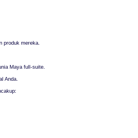
n produk mereka.
ia Maya full-suite.
al Anda.
ncakup: