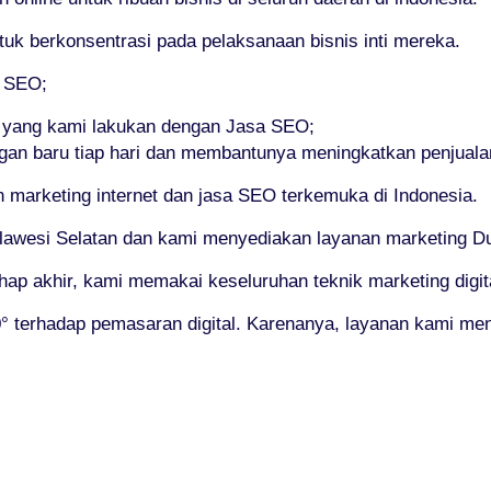
 berkonsentrasi pada pelaksanaan bisnis inti mereka.
i SEO;
 yang kami lakukan dengan Jasa SEO;
gan baru tiap hari dan membantunya meningkatkan penjuala
marketing internet dan jasa SEO terkemuka di Indonesia.
lawesi Selatan dan kami menyediakan layanan marketing Dun
ahap akhir, kami memakai keseluruhan teknik marketing digit
 terhadap pemasaran digital. Karenanya, layanan kami me