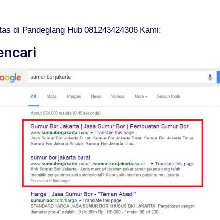
tas di Pandeglang Hub 081243424306 Kami:
encari