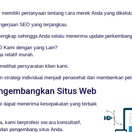
emiliki pertanyaan tentang cara merek Anda yang dikelola
engerjaan SEO yang terjangkau.
g lengkap sehingga Anda selalu menerima update perkemban
 Kami dengan yang Lain?
 relatif murah.
elihat persyaratan klien kami.
 strategi individual menjadi penasehat dan memberikan pe
ngembangkan Situs Web
mi dapat menerima kesepakatan yang terbaik
 kami berprofesi secara konsultatif,
 dan pengembang situs Anda.