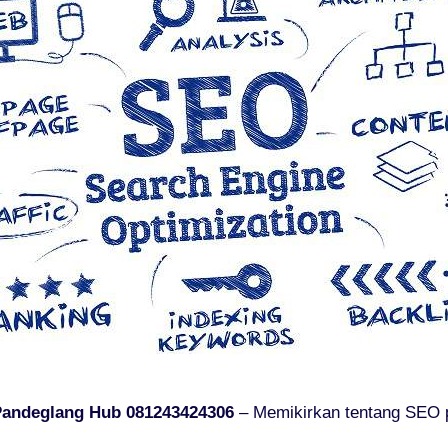
 Pandeglang Hub 081243424306
– Memikirkan tentang SEO p