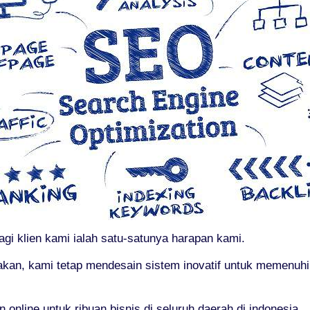
gi klien kami ialah satu-satunya harapan kami.
akan, kami tetap mendesain sistem inovatif untuk memenuh
nline untuk ribuan bisnis di seluruh daerah di indonesia.