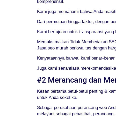
komprehensif.
Kami juga memahami bahwa Anda masih m
Dari permulaan hingga faktur, dengan p
Kami bertujuan untuk transparansi yan
Memaksimalkan Tidak Membedakan SEO
Jasa seo murah berkwalitas dengan harga
Kenyataannya bahwa, kami benar-benar m
Juga kami senantiasa merekomendasikan
#2 Merancang dan Me
Kesan pertama betul-betul penting & ka
untuk Anda seketika.
Sebagai perusahaan perancang web Anda,
melayani sebagai penasihat, perancang,