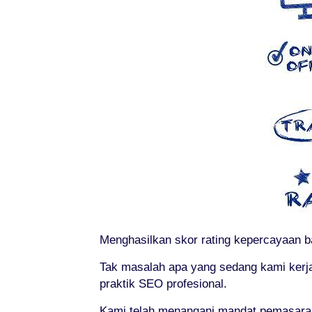
Menghasilkan skor rating kepercayaan ba
Tak masalah apa yang sedang kami kerj
praktik SEO profesional.
Kami telah menangani mandat pemasaran o