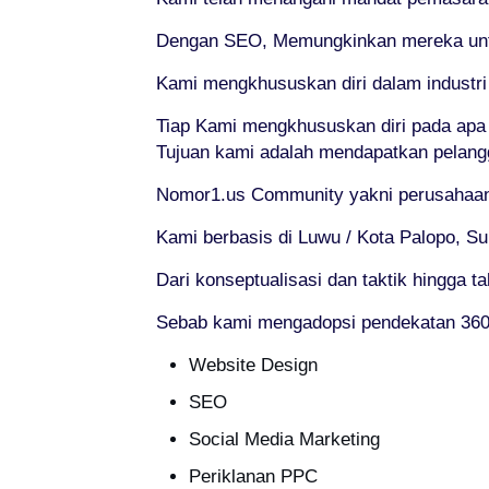
Dengan SEO, Memungkinkan mereka untuk
Kami mengkhususkan diri dalam industr
Tiap Kami mengkhususkan diri pada apa
Tujuan kami adalah mendapatkan pelang
Nomor1.us Community yakni perusahaan 
Kami berbasis di Luwu / Kota Palopo, Su
Dari konseptualisasi dan taktik hingga t
Sebab kami mengadopsi pendekatan 360°
Website Design
SEO
Social Media Marketing
Periklanan PPC