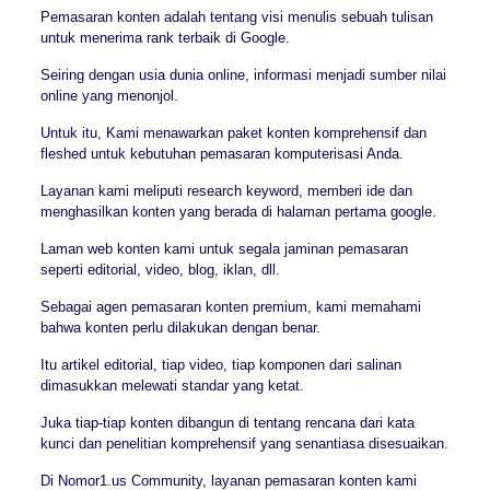
Pemasaran konten adalah tentang visi menulis sebuah tulisan
untuk menerima rank terbaik di Google.
Seiring dengan usia dunia online, informasi menjadi sumber nilai
online yang menonjol.
Untuk itu, Kami menawarkan paket konten komprehensif dan
fleshed untuk kebutuhan pemasaran komputerisasi Anda.
Layanan kami meliputi research keyword, memberi ide dan
menghasilkan konten yang berada di halaman pertama google.
Laman web konten kami untuk segala jaminan pemasaran
seperti editorial, video, blog, iklan, dll.
Sebagai agen pemasaran konten premium, kami memahami
bahwa konten perlu dilakukan dengan benar.
Itu artikel editorial, tiap video, tiap komponen dari salinan
dimasukkan melewati standar yang ketat.
Juka tiap-tiap konten dibangun di tentang rencana dari kata
kunci dan penelitian komprehensif yang senantiasa disesuaikan.
Di Nomor1.us Community, layanan pemasaran konten kami