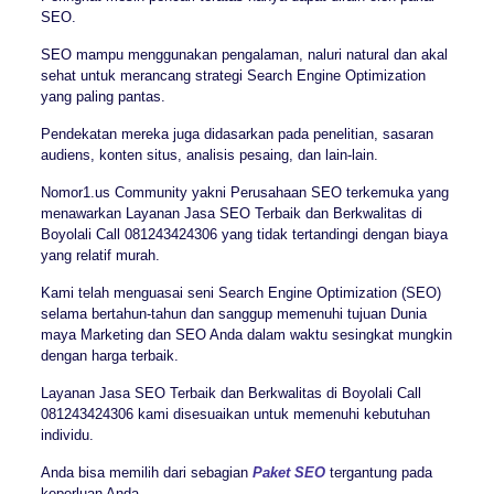
SEO.
SEO mampu menggunakan pengalaman, naluri natural dan akal
sehat untuk merancang strategi Search Engine Optimization
yang paling pantas.
Pendekatan mereka juga didasarkan pada penelitian, sasaran
audiens, konten situs, analisis pesaing, dan lain-lain.
Nomor1.us Community yakni Perusahaan SEO terkemuka yang
menawarkan Layanan Jasa SEO Terbaik dan Berkwalitas di
Boyolali Call 081243424306 yang tidak tertandingi dengan biaya
yang relatif murah.
Kami telah menguasai seni Search Engine Optimization (SEO)
selama bertahun-tahun dan sanggup memenuhi tujuan Dunia
maya Marketing dan SEO Anda dalam waktu sesingkat mungkin
dengan harga terbaik.
Layanan Jasa SEO Terbaik dan Berkwalitas di Boyolali Call
081243424306 kami disesuaikan untuk memenuhi kebutuhan
individu.
Anda bisa memilih dari sebagian
Paket SEO
tergantung pada
keperluan Anda.