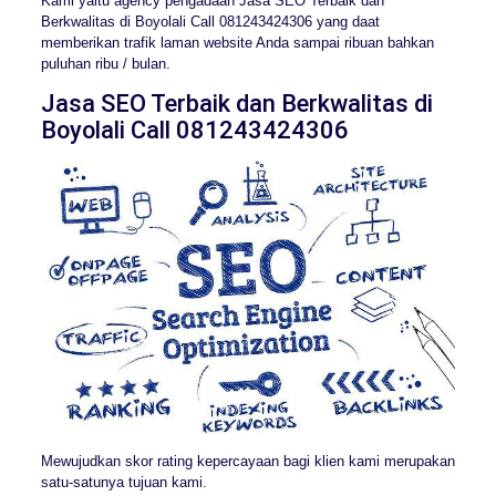
Kami yaitu agency pengadaan Jasa SEO Terbaik dan
Berkwalitas di Boyolali Call 081243424306 yang daat
memberikan trafik laman website Anda sampai ribuan bahkan
puluhan ribu / bulan.
Jasa SEO Terbaik dan Berkwalitas di
Boyolali Call 081243424306
Mewujudkan skor rating kepercayaan bagi klien kami merupakan
satu-satunya tujuan kami.