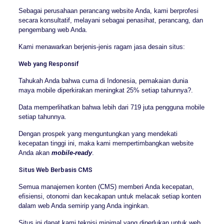
Sebagai perusahaan perancang website Anda, kami berprofesi
secara konsultatif, melayani sebagai penasihat, perancang, dan
pengembang web Anda.
Kami menawarkan berjenis-jenis ragam jasa desain situs:
Web yang Responsif
Tahukah Anda bahwa cuma di Indonesia, pemakaian dunia
maya mobile diperkirakan meningkat 25% setiap tahunnya?.
Data memperlihatkan bahwa lebih dari 719 juta pengguna mobile
setiap tahunnya.
Dengan prospek yang menguntungkan yang mendekati
kecepatan tinggi ini, maka kami mempertimbangkan website
Anda akan
mobile-ready
.
Situs Web Berbasis CMS
Semua manajemen konten (CMS) memberi Anda kecepatan,
efisiensi, otonomi dan kecakapan untuk melacak setiap konten
dalam web Anda semirip yang Anda inginkan.
Situs ini dapat kami teknisi minimal yang diperlukan untuk web