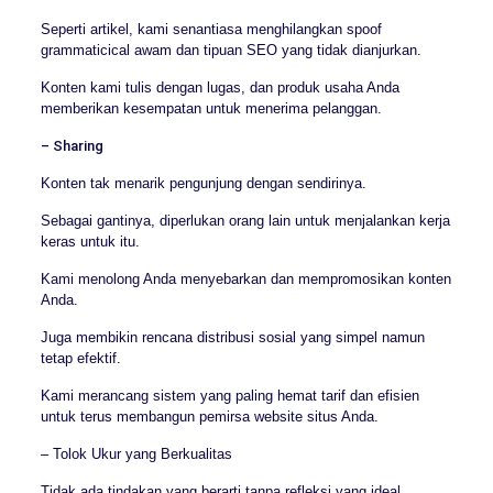
Seperti artikel, kami senantiasa menghilangkan spoof
grammaticical awam dan tipuan SEO yang tidak dianjurkan.
Konten kami tulis dengan lugas, dan produk usaha Anda
memberikan kesempatan untuk menerima pelanggan.
– Sharing
Konten tak menarik pengunjung dengan sendirinya.
Sebagai gantinya, diperlukan orang lain untuk menjalankan kerja
keras untuk itu.
Kami menolong Anda menyebarkan dan mempromosikan konten
Anda.
Juga membikin rencana distribusi sosial yang simpel namun
tetap efektif.
Kami merancang sistem yang paling hemat tarif dan efisien
untuk terus membangun pemirsa website situs Anda.
– Tolok Ukur yang Berkualitas
Tidak ada tindakan yang berarti tanpa refleksi yang ideal.