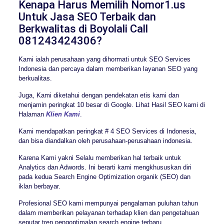
Kenapa Harus Memilih Nomor1.us
Untuk Jasa SEO Terbaik dan
Berkwalitas di Boyolali Call
081243424306?
Kami ialah perusahaan yang dihormati untuk SEO Services
Indonesia dan percaya dalam memberikan layanan SEO yang
berkualitas.
Juga, Kami diketahui dengan pendekatan etis kami dan
menjamin peringkat 10 besar di Google. Lihat Hasil SEO kami di
Halaman
Klien Kami
.
Kami mendapatkan peringkat # 4 SEO Services di Indonesia,
dan bisa diandalkan oleh perusahaan-perusahaan indonesia.
Karena Kami yakni Selalu memberikan hal terbaik untuk
Analytics dan Adwords. Ini berarti kami mengkhususkan diri
pada kedua Search Engine Optimization organik (SEO) dan
iklan berbayar.
Profesional SEO kami mempunyai pengalaman puluhan tahun
dalam memberikan pelayanan terhadap klien dan pengetahuan
seputar tren pengoptimalan search engine terbaru.