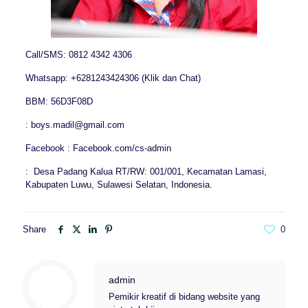
Call/SMS: 0812 4342 4306
Whatsapp: +6281243424306 (Klik dan Chat)
BBM: 56D3F08D
: boys.madil@gmail.com
Facebook : Facebook.com/cs-admin
: Desa Padang Kalua RT/RW: 001/001, Kecamatan Lamasi,
Kabupaten Luwu, Sulawesi Selatan, Indonesia.
Share
0
admin
Pemikir kreatif di bidang website yang