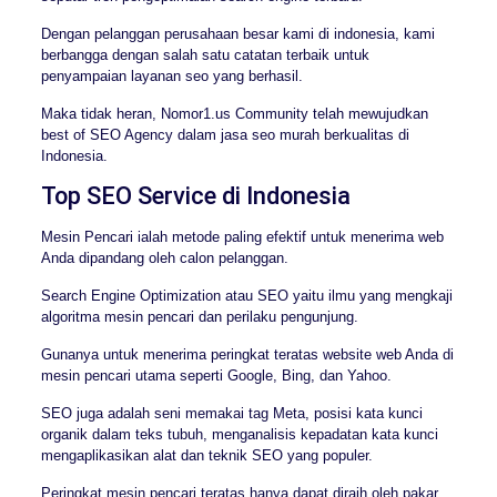
Dengan pelanggan perusahaan besar kami di indonesia, kami
berbangga dengan salah satu catatan terbaik untuk
penyampaian layanan seo yang berhasil.
Maka tidak heran, Nomor1.us Community telah mewujudkan
best of SEO Agency dalam jasa seo murah berkualitas di
Indonesia.
Top SEO Service di Indonesia
Mesin Pencari ialah metode paling efektif untuk menerima web
Anda dipandang oleh calon pelanggan.
Search Engine Optimization atau SEO yaitu ilmu yang mengkaji
algoritma mesin pencari dan perilaku pengunjung.
Gunanya untuk menerima peringkat teratas website web Anda di
mesin pencari utama seperti Google, Bing, dan Yahoo.
SEO juga adalah seni memakai tag Meta, posisi kata kunci
organik dalam teks tubuh, menganalisis kepadatan kata kunci
mengaplikasikan alat dan teknik SEO yang populer.
Peringkat mesin pencari teratas hanya dapat diraih oleh pakar