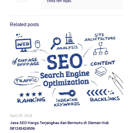
cinta teh hijau.
Related posts
April 29, 2018
Jasa SEO Harga Terjangkau dan Bermutu di Sleman Hub
081243424306