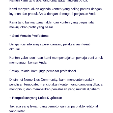
Namun kami tahu apa yang diharapkan audiens Anda.
Kami menyesuaikan agenda konten yang paling pantas dengan
layanan dan produk Anda dengan demografi penjualan Anda.
Kami tahu bahwa tujuan akhir dari konten yang bagus ialah
mewujudkan profit yang besar.
– Seni Menulis Profesional
Dengan disisihkannya perencanaan, pelaksanaan kreatif
dimulai.
Konten yakni seni, dan kami mempekerjakan pekerja seni untuk
membangun konten Anda.
Setiap, teknisi kami juga pemasar profesional.
Di sini, di Nomor1.us Community, kami mencontoh praktik
penulisan terupdate, menciptakan konten yang gampang dibaca,
menghibur, dan memberikan penjelasan yang mudah dipahami.
– Pengeditan yang Lolos Duplicate
Tak ada yang lewat ruang pemotongan tanpa praktik editorial
yang ketat.