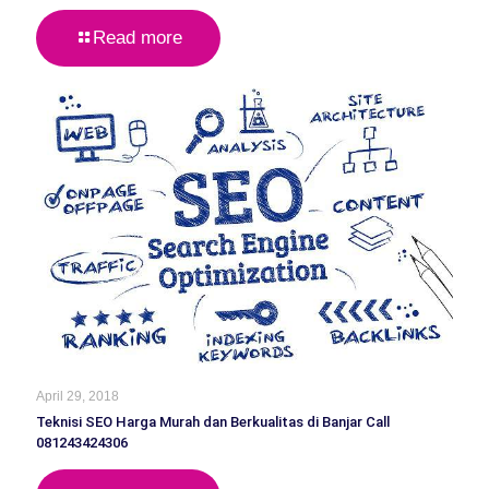
Read more
April 29, 2018
Teknisi SEO Harga Murah dan Berkualitas di Banjar Call
081243424306