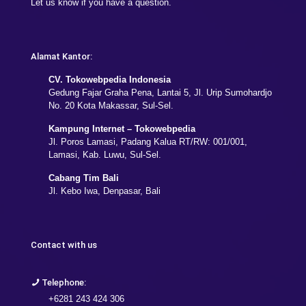
Let us know if you have a question.
Alamat Kantor:
CV. Tokowebpedia Indonesia
Gedung Fajar Graha Pena, Lantai 5, Jl. Urip Sumohardjo
No. 20 Kota Makassar, Sul-Sel.
Kampung Internet – Tokowebpedia
Jl. Poros Lamasi, Padang Kalua RT/RW: 001/001,
Lamasi, Kab. Luwu, Sul-Sel.
Cabang Tim Bali
Jl. Kebo Iwa, Denpasar, Bali
Contact with us
Telephone:
+6281 243 424 306