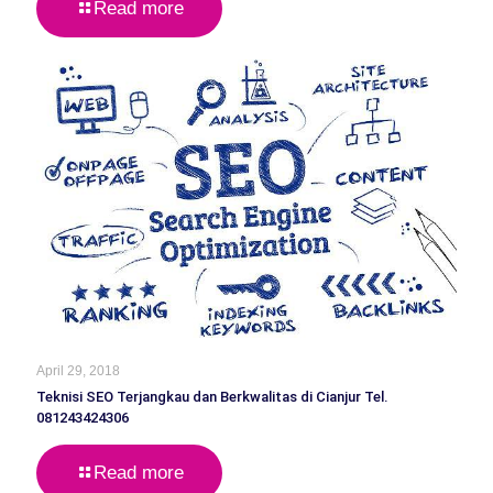
Read more
April 29, 2018
Teknisi SEO Terjangkau dan Berkwalitas di Cianjur Tel.
081243424306
Read more