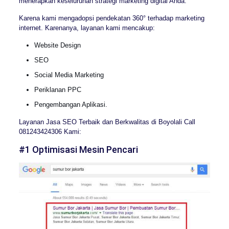
menerapkan keseluruhan strategi marketing digital Anda.
Karena kami mengadopsi pendekatan 360° terhadap marketing
internet. Karenanya, layanan kami mencakup:
Website Design
SEO
Social Media Marketing
Periklanan PPC
Pengembangan Aplikasi.
Layanan Jasa SEO Terbaik dan Berkwalitas di Boyolali Call
081243424306 Kami:
#1 Optimisasi Mesin Pencari