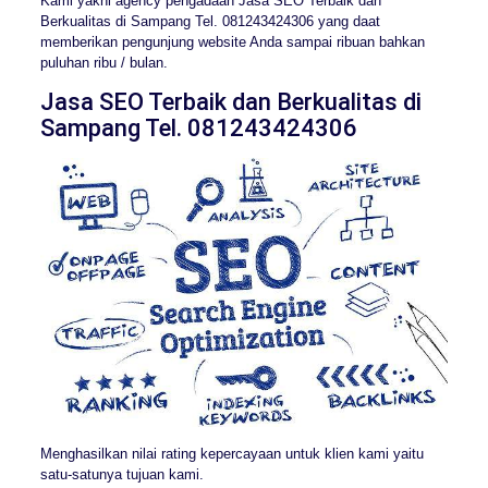
Kami yakni agency pengadaan Jasa SEO Terbaik dan
Berkualitas di Sampang Tel. 081243424306 yang daat
memberikan pengunjung website Anda sampai ribuan bahkan
puluhan ribu / bulan.
Jasa SEO Terbaik dan Berkualitas di
Sampang Tel. 081243424306
Menghasilkan nilai rating kepercayaan untuk klien kami yaitu
satu-satunya tujuan kami.