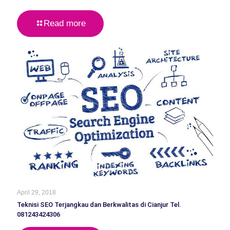
Read more
April 29, 2018
Teknisi SEO Terjangkau dan Berkwalitas di Cianjur Tel.
081243424306