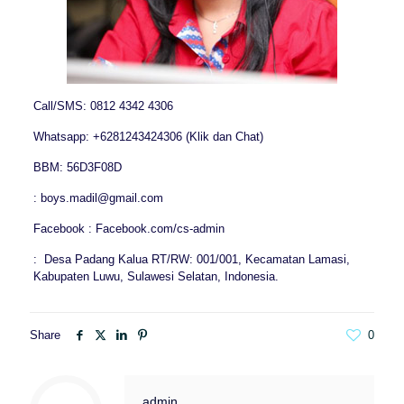
Call/SMS: 0812 4342 4306
Whatsapp: +6281243424306 (Klik dan Chat)
BBM: 56D3F08D
: boys.madil@gmail.com
Facebook : Facebook.com/cs-admin
: Desa Padang Kalua RT/RW: 001/001, Kecamatan Lamasi,
Kabupaten Luwu, Sulawesi Selatan, Indonesia.
Share
0
admin