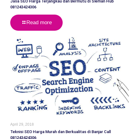
Jasa SEO Harga Terjangkau dan Bermutu di Sleman Hub
081243424306
Read more
April 29, 2018
Teknisi SEO Harga Murah dan Berkualitas di Banjar Call
081243424306