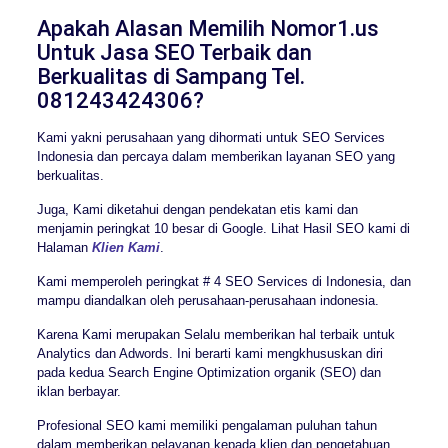
Apakah Alasan Memilih Nomor1.us
Untuk Jasa SEO Terbaik dan
Berkualitas di Sampang Tel.
081243424306?
Kami yakni perusahaan yang dihormati untuk SEO Services
Indonesia dan percaya dalam memberikan layanan SEO yang
berkualitas.
Juga, Kami diketahui dengan pendekatan etis kami dan
menjamin peringkat 10 besar di Google. Lihat Hasil SEO kami di
Halaman
Klien Kami
.
Kami memperoleh peringkat # 4 SEO Services di Indonesia, dan
mampu diandalkan oleh perusahaan-perusahaan indonesia.
Karena Kami merupakan Selalu memberikan hal terbaik untuk
Analytics dan Adwords. Ini berarti kami mengkhususkan diri
pada kedua Search Engine Optimization organik (SEO) dan
iklan berbayar.
Profesional SEO kami memiliki pengalaman puluhan tahun
dalam memberikan pelayanan kepada klien dan pengetahuan