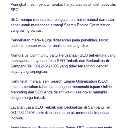
Peringkat mesin pencari teratas hanya bisa diraih oleh spesialis
SEO.
SEO mampu menerapkan pengalaman, naluri natural dan nalar
sehat untuk merancang strategi Search Engine Optimization
yang paling pantas.
Pendekatan mereka juga didasarkan pada penelitian, target
audiens, konten website, analisis pesaing, dsb.
Nomor1.us Community yaitu Perusahaan SEO terkemuka yang
menawarkan Layanan Jasa SEO Terbaik dan Berkualitas di
Sampang Tel. 081243424306 yang tidak tertandingi dengan
biaya yang terjangkau.
Kami telah merajai seni Search Engine Optimization (SEO)
selama bertahun-tahun dan sanggup memenuhi tujuan Online
Marketing dan SEO Anda dalam waktu sesingkat mungkin
dengan harga terbaik.
Layanan Jasa SEO Terbaik dan Berkualitas di Sampang Tel.
081243424306 kami disesuaikan untuk memenuhi keperluan
individu.
Anda bisa memilih dari sebagian
Paket SEO
tergantung pada