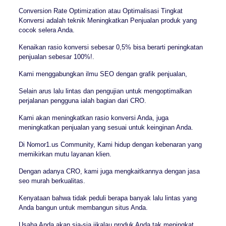
Conversion Rate Optimization atau Optimalisasi Tingkat
Konversi adalah teknik Meningkatkan Penjualan produk yang
cocok selera Anda.
Kenaikan rasio konversi sebesar 0,5% bisa berarti peningkatan
penjualan sebesar 100%!.
Kami menggabungkan ilmu SEO dengan grafik penjualan,
Selain arus lalu lintas dan pengujian untuk mengoptimalkan
perjalanan pengguna ialah bagian dari CRO.
Kami akan meningkatkan rasio konversi Anda, juga
meningkatkan penjualan yang sesuai untuk keinginan Anda.
Di Nomor1.us Community, Kami hidup dengan kebenaran yang
memikirkan mutu layanan klien.
Dengan adanya CRO, kami juga mengkaitkannya dengan jasa
seo murah berkualitas.
Kenyataan bahwa tidak peduli berapa banyak lalu lintas yang
Anda bangun untuk membangun situs Anda.
Usaha Anda akan sia-sia jikalau produk Anda tak meningkat