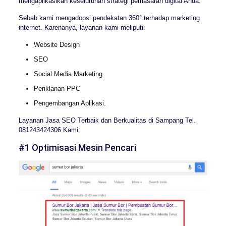
mengaplikasikan keseluruhan strategi pemasaran digital Anda.
Sebab kami mengadopsi pendekatan 360° terhadap marketing
internet. Karenanya, layanan kami meliputi:
Website Design
SEO
Social Media Marketing
Periklanan PPC
Pengembangan Aplikasi.
Layanan Jasa SEO Terbaik dan Berkualitas di Sampang Tel.
081243424306 Kami:
#1 Optimisasi Mesin Pencari