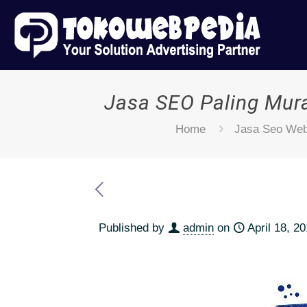
Jasa SEO Paling Mur
Home
Jasa Seo Web
Published by
admin
on
April 18, 2