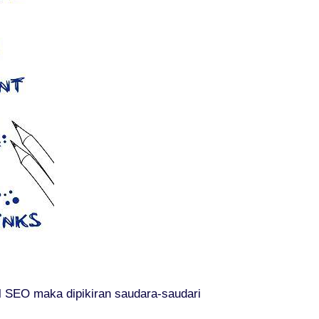
l SEO maka dipikiran saudara-saudari