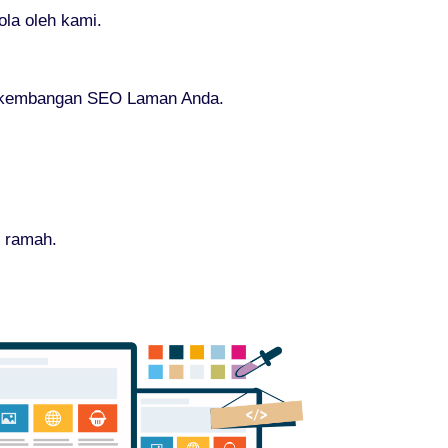
la oleh kami.
perkembangan SEO Laman Anda.
g ramah.