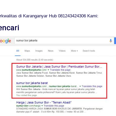
rkwalitas di Karanganyar Hub 081243424306 Kami:
encari