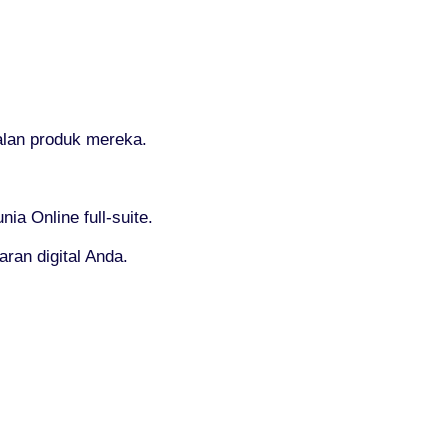
alan produk mereka.
a Online full-suite.
ran digital Anda.