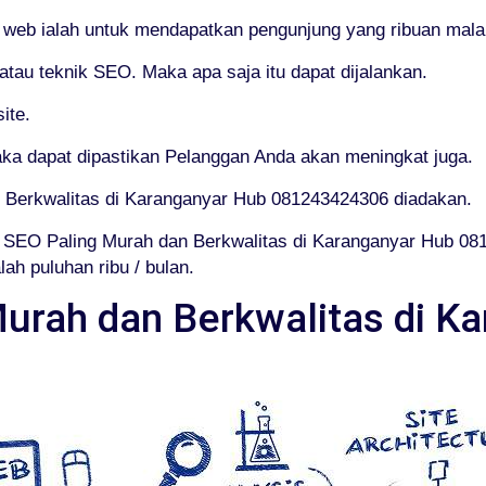
 web ialah untuk mendapatkan pengunjung yang ribuan malah
au teknik SEO. Maka apa saja itu dapat dijalankan.
ite.
ka dapat dipastikan Pelanggan Anda akan meningkat juga.
n Berkwalitas di Karanganyar Hub 081243424306 diadakan.
SEO Paling Murah dan Berkwalitas di Karanganyar Hub 08
ah puluhan ribu / bulan.
urah dan Berkwalitas di K