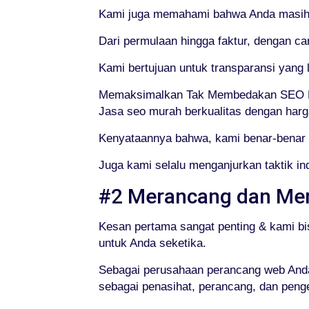
Kami juga memahami bahwa Anda masih m
Dari permulaan hingga faktur, dengan ca
Kami bertujuan untuk transparansi yan
Memaksimalkan Tak Membedakan SEO K
Jasa seo murah berkualitas dengan harg
Kenyataannya bahwa, kami benar-benar 
Juga kami selalu menganjurkan taktik i
#2 Merancang dan Me
Kesan pertama sangat penting & kami b
untuk Anda seketika.
Sebagai perusahaan perancang web Anda,
sebagai penasihat, perancang, dan pen