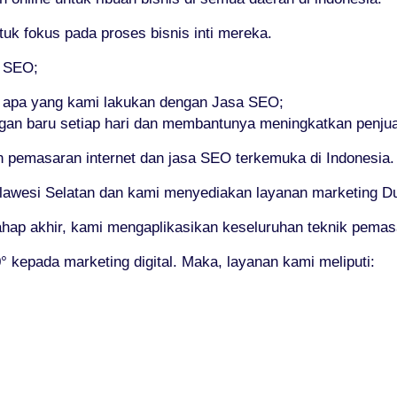
 fokus pada proses bisnis inti mereka.
i SEO;
a apa yang kami lakukan dengan Jasa SEO;
gan baru setiap hari dan membantunya meningkatkan penju
pemasaran internet dan jasa SEO terkemuka di Indonesia.
lawesi Selatan dan kami menyediakan layanan marketing Duni
tahap akhir, kami mengaplikasikan keseluruhan teknik pemasa
kepada marketing digital. Maka, layanan kami meliputi: