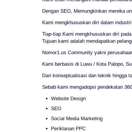
Dengan SEO, Memungkinkan mereka untuk
Kami mengkhususkan diri dalam industr
Tiap-tiap Kami mengkhususkan diri pad
Tujuan kami adalah mendapatkan pelang
Nomor1.us Community yakni perusahaan 
Kami berbasis di Luwu / Kota Palopo, Su
Dari konseptualisasi dan teknik hingga 
Sebab kami mengadopsi pendekatan 360° 
Website Design
SEO
Social Media Marketing
Periklanan PPC