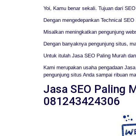
Yoi, Kamu benar sekali. Tujuan dari SEO
Dengan mengedepankan Technical SEO at
Misalkan meningkatkan pengunjung webs
Dengan banyaknya pengunjung situs, ma
Untuk itulah Jasa SEO Paling Murah da
Kami merupakan usaha pengadaan Jasa 
pengunjung situs Anda sampai ribuan mal
Jasa SEO Paling M
081243424306