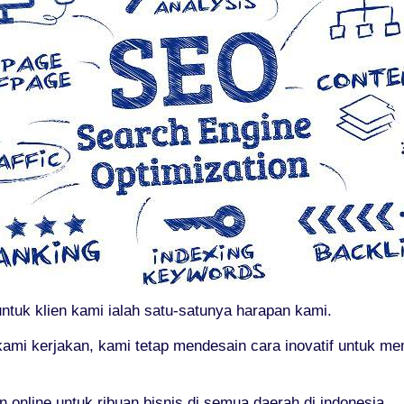
tuk klien kami ialah satu-satunya harapan kami.
ami kerjakan, kami tetap mendesain cara inovatif untuk m
online untuk ribuan bisnis di semua daerah di indonesia.