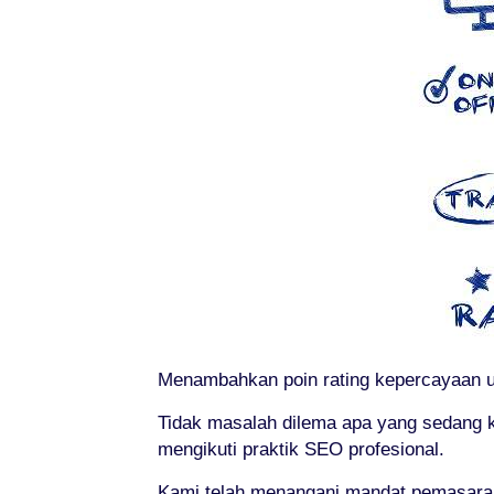
Menambahkan poin rating kepercayaan un
Tidak masalah dilema apa yang sedang k
mengikuti praktik SEO profesional.
Kami telah menangani mandat pemasaran 