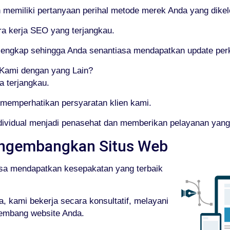
emiliki pertanyaan perihal metode merek Anda yang dikelo
ra kerja SEO yang terjangkau.
g lengkap sehingga Anda senantiasa mendapatkan update 
ami dengan yang Lain?
a terjangkau.
memperhatikan persyaratan klien kami.
ndividual menjadi penasehat dan memberikan pelayanan yan
ngembangkan Situs Web
isa mendapatkan kesepakatan yang terbaik
 kami bekerja secara konsultatif, melayani
gembang website Anda.