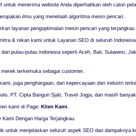
if untuk menerima website Anda diperhatikan oleh calon pel
erupakan ilmu yang menelaah algoritma mesin pencari.
n layanan pengoptimalan mesin pencari yang terjangkau tet
mitra & rekan kami untuk Layanan SEO di seluruh Indonesia
 dan pulau-pulau indonesia seperti Aceh, Bali, Sulawesi, J
, merek terkemuka sebagai customer.
 kami, juga penghargaan, dan kepercayaan dari industri ter
lo, PT. Cipta Bangun Sjati, Travel Jogja, dan masih banyak 
ien kami di Page:
Klien Kami
.
e Kami Dengan Harga Terjangkau.
ik untuk menjelaskan seluruh aspek SEO dan dampaknya k