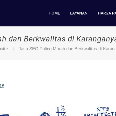
HOME
LAYANAN
HARGA P
ah dan Berkwalitas di Karangan
site
Jasa SEO Paling Murah dan Berkwalitas di Kara
018