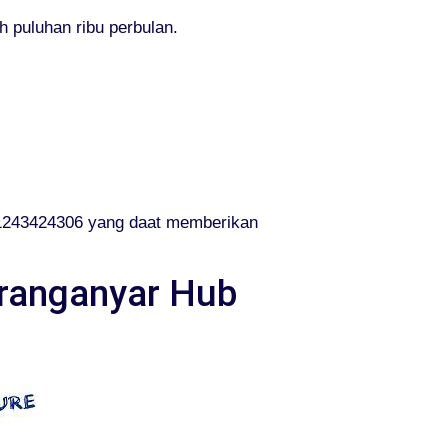
 puluhan ribu perbulan.
1243424306 yang daat memberikan
aranganyar Hub