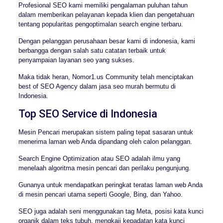
Profesional SEO kami memiliki pengalaman puluhan tahun
dalam memberikan pelayanan kepada klien dan pengetahuan
tentang popularitas pengoptimalan search engine terbaru.
Dengan pelanggan perusahaan besar kami di indonesia, kami
berbangga dengan salah satu catatan terbaik untuk
penyampaian layanan seo yang sukses.
Maka tidak heran, Nomor1.us Community telah menciptakan
best of SEO Agency dalam jasa seo murah bermutu di
Indonesia.
Top SEO Service di Indonesia
Mesin Pencari merupakan sistem paling tepat sasaran untuk
menerima laman web Anda dipandang oleh calon pelanggan.
Search Engine Optimization atau SEO adalah ilmu yang
menelaah algoritma mesin pencari dan perilaku pengunjung.
Gunanya untuk mendapatkan peringkat teratas laman web Anda
di mesin pencari utama seperti Google, Bing, dan Yahoo.
SEO juga adalah seni menggunakan tag Meta, posisi kata kunci
organik dalam teks tubuh, mengkaji kepadatan kata kunci