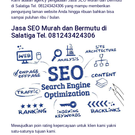
Kami adalah agency pengadaan Jasa SEO Murah dan Bermutu
di Salatiga Tel. 081243424306 yang mampu memberikan
pengunjung laman website Anda hingga ribuan bahkan bisa
sampai puluhan ribu / bulan.
Jasa SEO Murah dan Bermutu di
Salatiga Tel. 081243424306
Mewujudkan poin rating kepercayaan untuk klien kami yakni
satu-satunya tujuan kami.