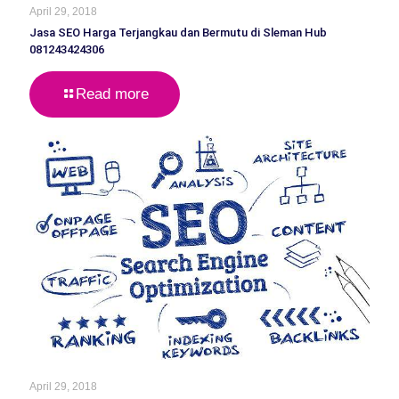
April 29, 2018
Jasa SEO Harga Terjangkau dan Bermutu di Sleman Hub
081243424306
Read more
April 29, 2018