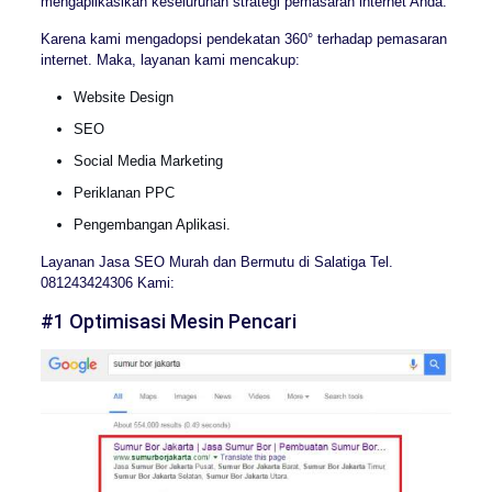
mengaplikasikan keseluruhan strategi pemasaran internet Anda.
Karena kami mengadopsi pendekatan 360° terhadap pemasaran
internet. Maka, layanan kami mencakup:
Website Design
SEO
Social Media Marketing
Periklanan PPC
Pengembangan Aplikasi.
Layanan Jasa SEO Murah dan Bermutu di Salatiga Tel.
081243424306 Kami:
#1 Optimisasi Mesin Pencari