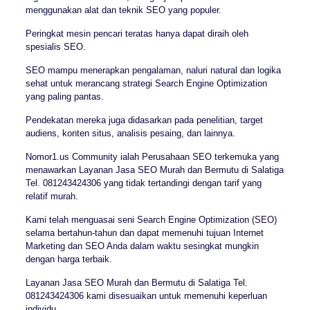
menggunakan alat dan teknik SEO yang populer.
Peringkat mesin pencari teratas hanya dapat diraih oleh
spesialis SEO.
SEO mampu menerapkan pengalaman, naluri natural dan logika
sehat untuk merancang strategi Search Engine Optimization
yang paling pantas.
Pendekatan mereka juga didasarkan pada penelitian, target
audiens, konten situs, analisis pesaing, dan lainnya.
Nomor1.us Community ialah Perusahaan SEO terkemuka yang
menawarkan Layanan Jasa SEO Murah dan Bermutu di Salatiga
Tel. 081243424306 yang tidak tertandingi dengan tarif yang
relatif murah.
Kami telah menguasai seni Search Engine Optimization (SEO)
selama bertahun-tahun dan dapat memenuhi tujuan Internet
Marketing dan SEO Anda dalam waktu sesingkat mungkin
dengan harga terbaik.
Layanan Jasa SEO Murah dan Bermutu di Salatiga Tel.
081243424306 kami disesuaikan untuk memenuhi keperluan
individu.