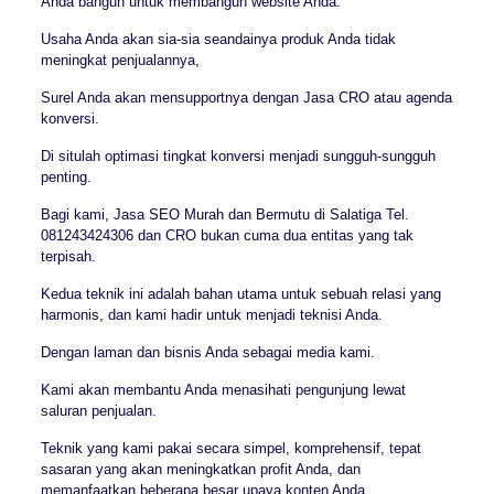
Anda bangun untuk membangun website Anda.
Usaha Anda akan sia-sia seandainya produk Anda tidak
meningkat penjualannya,
Surel Anda akan mensupportnya dengan Jasa CRO atau agenda
konversi.
Di situlah optimasi tingkat konversi menjadi sungguh-sungguh
penting.
Bagi kami, Jasa SEO Murah dan Bermutu di Salatiga Tel.
081243424306 dan CRO bukan cuma dua entitas yang tak
terpisah.
Kedua teknik ini adalah bahan utama untuk sebuah relasi yang
harmonis, dan kami hadir untuk menjadi teknisi Anda.
Dengan laman dan bisnis Anda sebagai media kami.
Kami akan membantu Anda menasihati pengunjung lewat
saluran penjualan.
Teknik yang kami pakai secara simpel, komprehensif, tepat
sasaran yang akan meningkatkan profit Anda, dan
memanfaatkan beberapa besar upaya konten Anda.