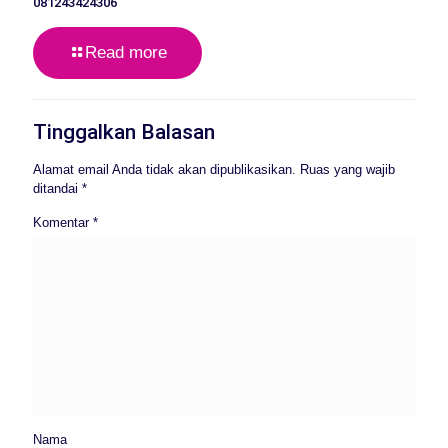
081243424306
Read more
Tinggalkan Balasan
Alamat email Anda tidak akan dipublikasikan.
Ruas yang wajib
ditandai
*
Komentar
*
Nama