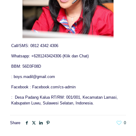
Call/SMS: 0812 4342 4306
Whatsapp: +6281243424306 (Klik dan Chat)
BBM: 56D3F08D
: boys.madil@gmail.com
Facebook : Facebook.com/cs-admin
: Desa Padang Kalua RT/RW: 001/001, Kecamatan Lamasi,
Kabupaten Luwu, Sulawesi Selatan, Indonesia.
Share
0