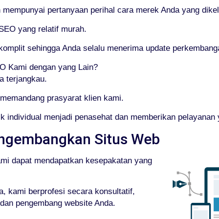
empunyai pertanyaan perihal cara merek Anda yang dikelo
 SEO yang relatif murah.
g komplit sehingga Anda selalu menerima update perkemban
 Kami dengan yang Lain?
a terjangkau.
memandang prasyarat klien kami.
k individual menjadi penasehat dan memberikan pelayanan
ngembangkan Situs Web
ami dapat mendapatkan kesepakatan yang
 kami berprofesi secara konsultatif,
, dan pengembang website Anda.