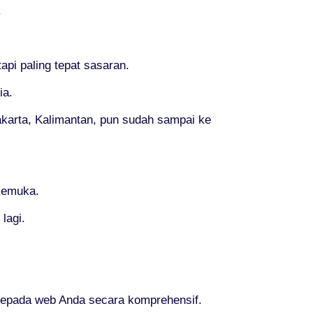
.
pi paling tepat sasaran.
ia.
akarta, Kalimantan, pun sudah sampai ke
rkemuka.
lagi.
epada web Anda secara komprehensif.