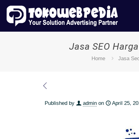
Jasa SEO Harga
Home
Jasa Se
Published by
admin
on
April 25, 2