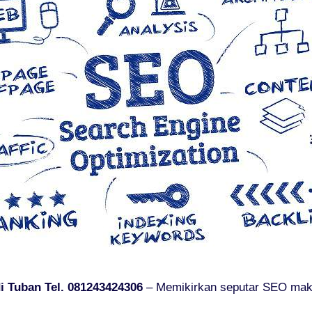
 Tuban Tel. 081243424306
– Memikirkan seputar SEO maka 