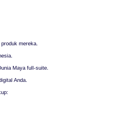
 produk mereka.
esia.
nia Maya full-suite.
igital Anda.
kup: