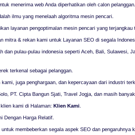
 untuk menerima web Anda diperhatikan oleh calon pelanggan
alah ilmu yang menelaah algoritma mesin pencari.
n layanan pengoptimalan mesin pencari yang terjangkau ta
an mitra & rekan kami untuk Layanan SEO di segala Indones
 dan pulau-pulau indonesia seperti Aceh, Bali, Sulawesi, J
rek terkenal sebagai pelanggan.
 kami, juga penghargaan, dan kepercayaan dari industri te
lo, PT. Cipta Bangun Sjati, Travel Jogja, dan masih banyak 
 klien kami di Halaman:
Klien Kami
.
i Dengan Harga Relatif.
k untuk membeberkan segala aspek SEO dan pengaruhnya k