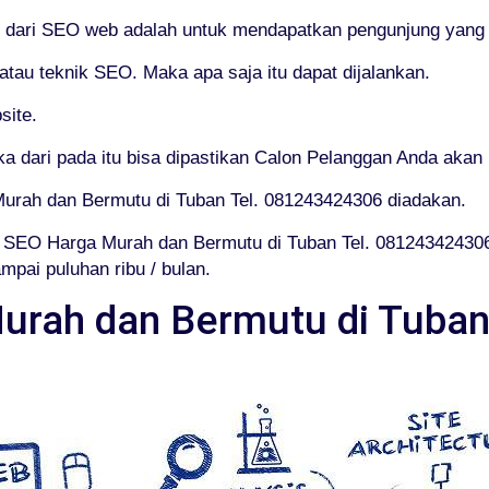
an dari SEO web adalah untuk mendapatkan pengunjung yang 
au teknik SEO. Maka apa saja itu dapat dijalankan.
site.
dari pada itu bisa dipastikan Calon Pelanggan Anda akan 
Murah dan Bermutu di Tuban Tel. 081243424306 diadakan.
SEO Harga Murah dan Bermutu di Tuban Tel. 08124342430
mpai puluhan ribu / bulan.
rah dan Bermutu di Tuban 