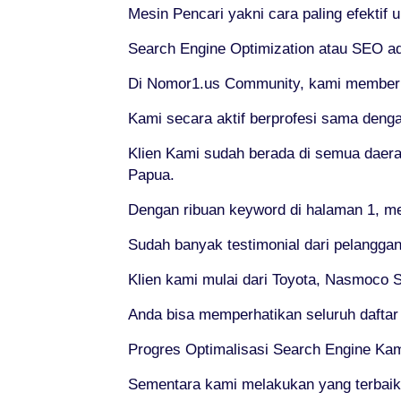
Mesin Pencari yakni cara paling efektif
Search Engine Optimization atau SEO ad
Di Nomor1.us Community, kami memberika
Kami secara aktif berprofesi sama deng
Klien Kami sudah berada di semua daerah
Papua.
Dengan ribuan keyword di halaman 1, me
Sudah banyak testimonial dari pelanggan
Klien kami mulai dari Toyota, Nasmoco So
Anda bisa memperhatikan seluruh daftar
Progres Optimalisasi Search Engine Kam
Sementara kami melakukan yang terbai