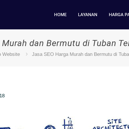
HOME
LAYANAN
HARGA P
 Murah dan Bermutu di Tuban Te
o Website
Jasa SEO Harga Murah dan Bermutu di Tuba
018