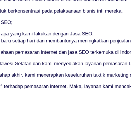
 berkonsentrasi pada pelaksanaan bisnis inti mereka.
i SEO;
a apa yang kami lakukan dengan Jasa SEO;
 baru setiap hari dan membantunya meningkatkan penjualan
haan pemasaran internet dan jasa SEO terkemuka di Indon
ulawesi Selatan dan kami menyediakan layanan pemasaran Du
tahap akhir, kami menerapkan keseluruhan taktik marketing d
 terhadap pemasaran internet. Maka, layanan kami menca