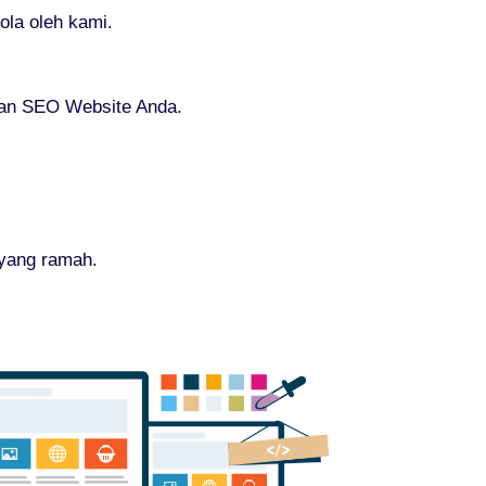
la oleh kami.
gan SEO Website Anda.
 yang ramah.