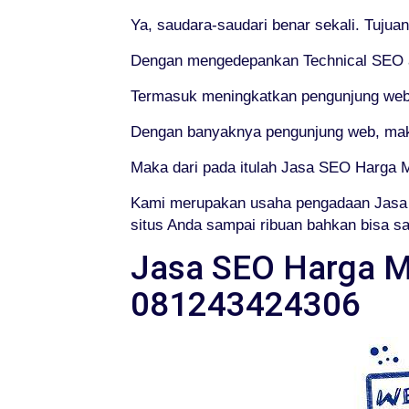
Ya, saudara-saudari benar sekali. Tuju
Dengan mengedepankan Technical SEO at
Termasuk meningkatkan pengunjung web
Dengan banyaknya pengunjung web, maka 
Maka dari pada itulah Jasa SEO Harga 
Kami merupakan usaha pengadaan Jasa 
situs Anda sampai ribuan bahkan bisa sa
Jasa SEO Harga Mu
081243424306