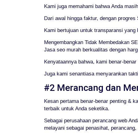
Kami juga memahami bahwa Anda masih m
Dari awal hingga faktur, dengan progres
Kami bertujuan untuk transparansi yan
Mengembangkan Tidak Membedakan SEO
Jasa seo murah berkualitas dengan harg
Kenyataannya bahwa, kami benar-benar 
Juga kami senantiasa menyarankan takti
#2 Merancang dan Me
Kesan pertama benar-benar penting & k
terbaik untuk Anda seketika.
Sebagai perusahaan perancang web Anda,
melayani sebagai penasihat, perancang