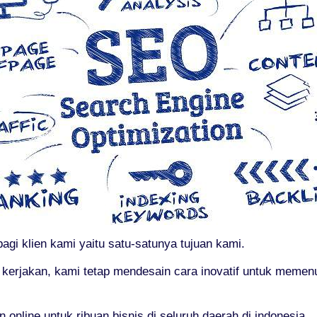
gi klien kami yaitu satu-satunya tujuan kami.
 kerjakan, kami tetap mendesain cara inovatif untuk meme
nline untuk ribuan bisnis di seluruh daerah di indonesia.