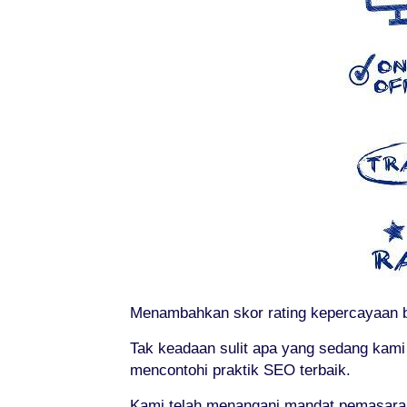
Menambahkan skor rating kepercayaan ba
Tak keadaan sulit apa yang sedang kami
mencontohi praktik SEO terbaik.
Kami telah menangani mandat pemasaran o