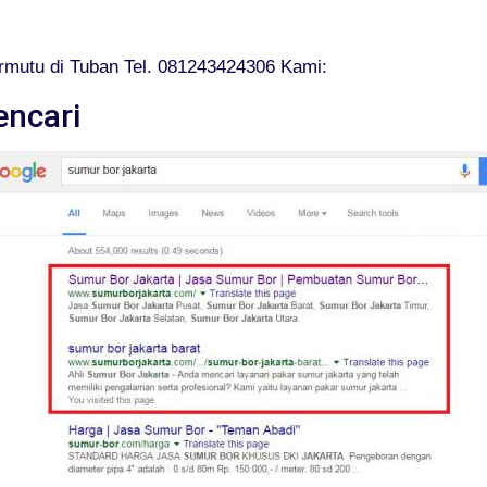
mutu di Tuban Tel. 081243424306 Kami:
encari