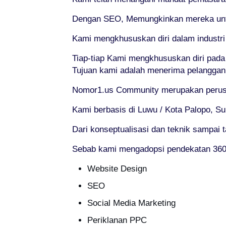
Dengan SEO, Memungkinkan mereka untuk
Kami mengkhususkan diri dalam industr
Tiap-tiap Kami mengkhususkan diri pad
Tujuan kami adalah menerima pelanggan
Nomor1.us Community merupakan perusa
Kami berbasis di Luwu / Kota Palopo, S
Dari konseptualisasi dan teknik sampai 
Sebab kami mengadopsi pendekatan 360°
Website Design
SEO
Social Media Marketing
Periklanan PPC