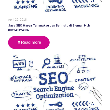
April 29, 2018
Jasa SEO Harga Terjangkau dan Bermutu di Sleman Hub
081243424306
Read more