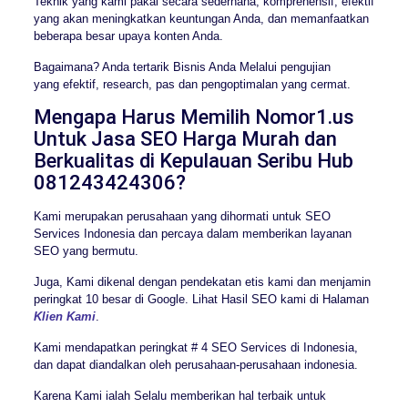
Teknik yang kami pakai secara sederhana, komprehensif, efektif
yang akan meningkatkan keuntungan Anda, dan memanfaatkan
beberapa besar upaya konten Anda.
Bagaimana? Anda tertarik Bisnis Anda Melalui pengujian
yang efektif, research, pas dan pengoptimalan yang cermat.
Mengapa Harus Memilih Nomor1.us
Untuk Jasa SEO Harga Murah dan
Berkualitas di Kepulauan Seribu Hub
081243424306?
Kami merupakan perusahaan yang dihormati untuk SEO
Services Indonesia dan percaya dalam memberikan layanan
SEO yang bermutu.
Juga, Kami dikenal dengan pendekatan etis kami dan menjamin
peringkat 10 besar di Google. Lihat Hasil SEO kami di Halaman
Klien Kami
.
Kami mendapatkan peringkat # 4 SEO Services di Indonesia,
dan dapat diandalkan oleh perusahaan-perusahaan indonesia.
Karena Kami ialah Selalu memberikan hal terbaik untuk