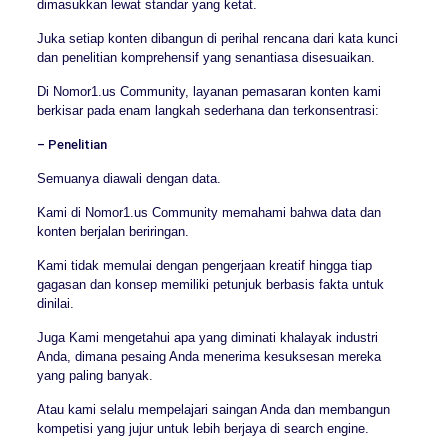
dimasukkan lewat standar yang ketat.
Juka setiap konten dibangun di perihal rencana dari kata kunci
dan penelitian komprehensif yang senantiasa disesuaikan.
Di Nomor1.us Community, layanan pemasaran konten kami
berkisar pada enam langkah sederhana dan terkonsentrasi:
– Penelitian
Semuanya diawali dengan data.
Kami di Nomor1.us Community memahami bahwa data dan
konten berjalan beriringan.
Kami tidak memulai dengan pengerjaan kreatif hingga tiap
gagasan dan konsep memiliki petunjuk berbasis fakta untuk
dinilai.
Juga Kami mengetahui apa yang diminati khalayak industri
Anda, dimana pesaing Anda menerima kesuksesan mereka
yang paling banyak.
Atau kami selalu mempelajari saingan Anda dan membangun
kompetisi yang jujur untuk lebih berjaya di search engine.