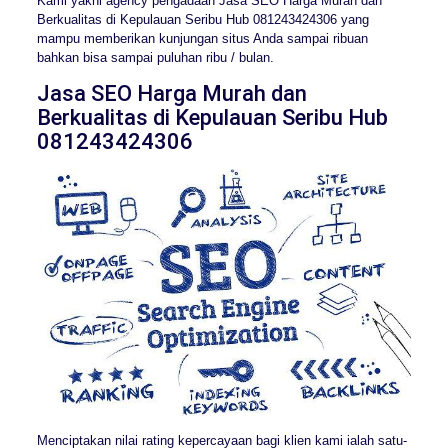
Kami yakni agency pengadaan Jasa SEO Harga Murah dan
Berkualitas di Kepulauan Seribu Hub 081243424306 yang
mampu memberikan kunjungan situs Anda sampai ribuan
bahkan bisa sampai puluhan ribu / bulan.
Jasa SEO Harga Murah dan
Berkualitas di Kepulauan Seribu Hub
081243424306
Menciptakan nilai rating kepercayaan bagi klien kami ialah satu-