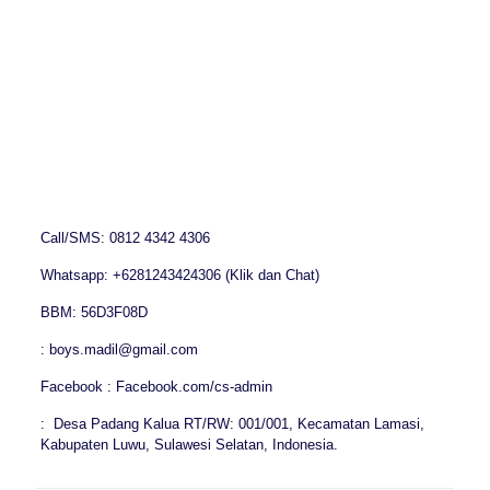
Call/SMS: 0812 4342 4306
Whatsapp: +6281243424306 (Klik dan Chat)
BBM: 56D3F08D
: boys.madil@gmail.com
Facebook : Facebook.com/cs-admin
: Desa Padang Kalua RT/RW: 001/001, Kecamatan Lamasi,
Kabupaten Luwu, Sulawesi Selatan, Indonesia.