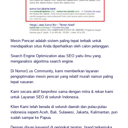
Mesin Pencari adalah sistem paling tepat terbaik untuk
mendapatkan situs Anda diperhatikan oleh calon pelanggan.
Search Engine Optimization atau SEO yaitu ilmu yang
menganalisis algoritma search engine.
Di Nomor1.us Community, kami memberikan layanan
pengoptimalan mesin pencari yang relatif murah namun paling
tepat sasaran.
Kami secara aktif berprofesi sama dengan mitra & rekan kami
untuk Layanan SEO di seluruh Indonesia.
Klien Kami telah berada di seluruh daerah dan pulau-pulau
indonesia seperti Aceh, Bali, Sulawesi, Jakarta, Kalimantan, pun
sudah sampai ke Papua.
Dengan ribuan keyword di peringkat teratas, brand terkemuka