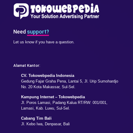
Need
support?
Let us know if you have a question.
Alamat Kantor:
CV. Tokowebpedia Indonesia
Gedung Fajar Graha Pena, Lantai 5, Jl. Urip Sumohardjo
No. 20 Kota Makassar, Sul-Sel.
Kampung Internet – Tokowebpedia
Jl. Poros Lamasi, Padang Kalua RT/RW: 001/001,
Lamasi, Kab. Luwu, Sul-Sel.
Cabang Tim Bali
Jl. Kebo Iwa, Denpasar, Bali