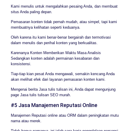
Kami menulis untuk mengalahkan pesaing Anda, dan membuat
situs Anda paling depan.
Pemasaran konten tidak pernah mudah, atau simpel, tapi kami
membuatnya kelihatan seperti keduanya.
Oleh karena itu kami benar-benar bergairah dan termotivasi
dalam menulis dan perihal konten yang berkualitas.
Karenanya Konten Memberikan Waktu Masa Analisis
Sedangkan konten adalah permainan kesabaran dan
konsistensi.
Tiap-tiap kian pesat Anda mengawali, semakin kencang Anda
akan melihat efek dari layanan pemasaran konten kami.
Mengenai berita Jasa tulis tulisan ini, Anda dapat mengunjung
page Jasa tulis tulisan SEO murah.
#5 Jasa Manajemen Reputasi Online
Manajemen Reputasi online atau ORM dalam peningkatan mutu
nama atau merek.
Tidak hanya namanya, ini ialah cara kerja pengelolaan persepsi