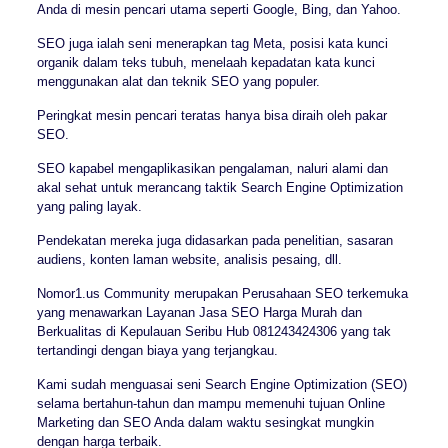
Anda di mesin pencari utama seperti Google, Bing, dan Yahoo.
SEO juga ialah seni menerapkan tag Meta, posisi kata kunci
organik dalam teks tubuh, menelaah kepadatan kata kunci
menggunakan alat dan teknik SEO yang populer.
Peringkat mesin pencari teratas hanya bisa diraih oleh pakar
SEO.
SEO kapabel mengaplikasikan pengalaman, naluri alami dan
akal sehat untuk merancang taktik Search Engine Optimization
yang paling layak.
Pendekatan mereka juga didasarkan pada penelitian, sasaran
audiens, konten laman website, analisis pesaing, dll.
Nomor1.us Community merupakan Perusahaan SEO terkemuka
yang menawarkan Layanan Jasa SEO Harga Murah dan
Berkualitas di Kepulauan Seribu Hub 081243424306 yang tak
tertandingi dengan biaya yang terjangkau.
Kami sudah menguasai seni Search Engine Optimization (SEO)
selama bertahun-tahun dan mampu memenuhi tujuan Online
Marketing dan SEO Anda dalam waktu sesingkat mungkin
dengan harga terbaik.